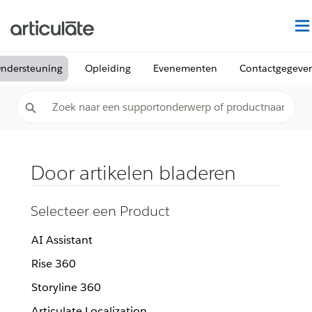
ndersteuning
Opleiding
Evenementen
Contactgegeve
Door artikelen bladeren
Selecteer een Product
AI Assistant
Rise 360
Storyline 360
Articulate Localization