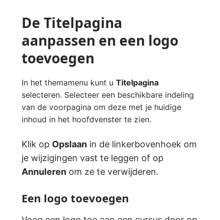
De Titelpagina
aanpassen en een logo
toevoegen
In het themamenu kunt u
Titelpagina
selecteren. Selecteer een beschikbare indeling
van de voorpagina om deze met je huidige
inhoud in het hoofdvenster te zien.
Klik op
Opslaan
in de linkerbovenhoek om
je wijzigingen vast te leggen of op
Annuleren
om ze te verwijderen.
Een logo toevoegen
Voeg een logo toe aan een cursus door op