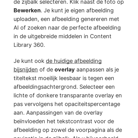
de zijbalk selecteren. Klik naast de foto op
Bewerken
. Je kunt je eigen afbeelding
uploaden, een afbeelding genereren met
AI of zoeken naar de perfecte afbeelding
in de uitgebreide middelen in Content
Library 360.
Je kunt ook
de huidige afbeelding
bijsnijden
of de
overlay
aanpassen als je
titeltekst moeilijk leesbaar is tegen een
afbeeldingsachtergrond. Selecteer een
lichte of donkere transparante overlay en
pas vervolgens het opaciteitspercentage
aan. Aanpassingen van de overlay
beïnvloeden het tekstcontrast voor de
afbeelding op zowel de voorpagina als de