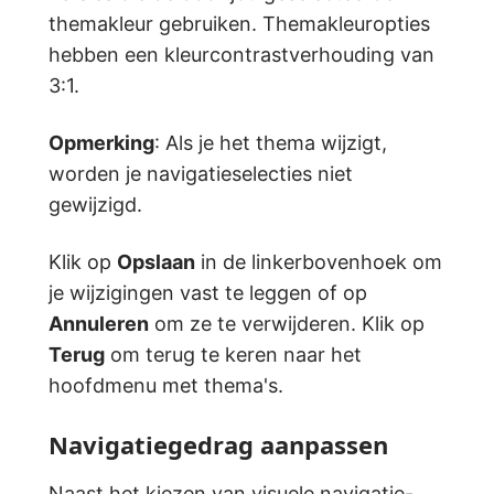
themakleur gebruiken. Themakleuropties
hebben een kleurcontrastverhouding van
3:1.
Opmerking
: Als je het thema wijzigt,
worden je navigatieselecties niet
gewijzigd.
Klik op
Opslaan
in de linkerbovenhoek om
je wijzigingen vast te leggen of op
Annuleren
om ze te verwijderen. Klik op
Terug
om terug te keren naar het
hoofdmenu met thema's.
Navigatiegedrag aanpassen
Naast het kiezen van visuele navigatie-