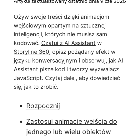
Artykuł zaktualizowany ostatnio dnia
9 cze 2026
Ożyw swoje treści dzięki animacjom
wejściowym opartym na sztucznej
inteligencji, których nie musisz sam
kodować.
Czatuj z AI Assistant
w
Storyline 360
, opisz pożądany efekt w
języku konwersacyjnym i obserwuj, jak AI
Assistant pisze kod i tworzy wyzwalacz
JavaScript. Czytaj dalej, aby dowiedzieć
się, jak to zrobić.
Rozpocznij
Zastosuj animacje wejścia do
jednego lub wielu obiektów