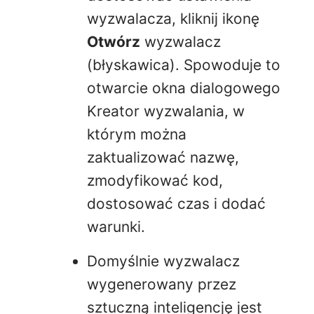
wyzwalacza, kliknij ikonę
Otwórz
wyzwalacz
(błyskawica). Spowoduje to
otwarcie okna dialogowego
Kreator wyzwalania, w
którym można
zaktualizować nazwę,
zmodyfikować kod,
dostosować czas i dodać
warunki.
Domyślnie wyzwalacz
wygenerowany przez
sztuczną inteligencję jest