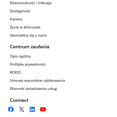
Różnorodność i inkluzja
Dostępność
Kariera
Życie w Articulate
Skontaktuj się z nami
Centrum zaufania
Opis ogólny
Polityka prywatności
RODO
Umowa warunków użytkowania
Warunki świadczenia usług
Connect