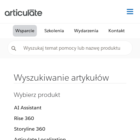
Na
Wsparcie
Szkolenia
Wydarzenia
Kontakt
Wyszukiwanie artykułów
Wybierz produkt
AI Assistant
Rise 360
Storyline 360
Articulate Localization