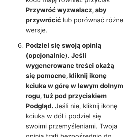
Przywróć wyzwalacz, aby
przywrócić
lub porównać różne
wersje.
Podziel się swoją opinią
(opcjonalnie
).
Jeśli
wygenerowane treści okażą
się pomocne, kliknij ikonę
kciuka w górę w lewym dolnym
rogu, tuż pod przyciskiem
Podgląd.
Jeśli nie, kliknij ikonę
kciuka w dół i podziel się
swoimi przemyśleniami. Twoja
opinia trafi bezpośrednio do