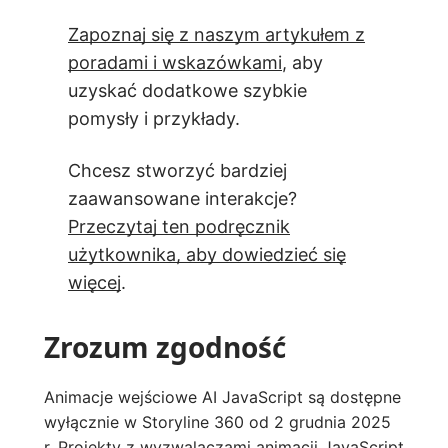
Zapoznaj się z naszym artykułem z
poradami i wskazówkami
, aby
uzyskać dodatkowe szybkie
pomysły i przykłady.
Chcesz stworzyć bardziej
zaawansowane interakcje?
Przeczytaj ten podręcznik
użytkownika, aby dowiedzieć się
więcej
.
Zrozum zgodność
Animacje wejściowe AI JavaScript są dostępne
wyłącznie w Storyline 360 od 2 grudnia 2025
r.
Projekty z wyzwalaczami animacji JavaScript