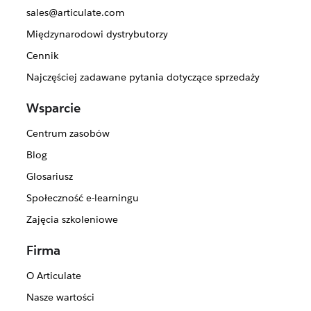
sales@articulate.com
Międzynarodowi dystrybutorzy
Cennik
Najczęściej zadawane pytania dotyczące sprzedaży
Wsparcie
Centrum zasobów
Blog
Glosariusz
Społeczność e-learningu
Zajęcia szkoleniowe
Firma
O Articulate
Nasze wartości