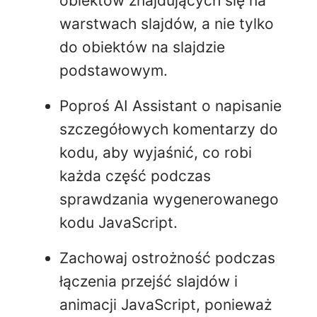
obiektów znajdujących się na
warstwach slajdów, a nie tylko
do obiektów na slajdzie
podstawowym.
Poproś AI Assistant o napisanie
szczegółowych komentarzy do
kodu, aby wyjaśnić, co robi
każda część podczas
sprawdzania wygenerowanego
kodu JavaScript.
Zachowaj ostrożność podczas
łączenia przejść slajdów i
animacji JavaScript, ponieważ