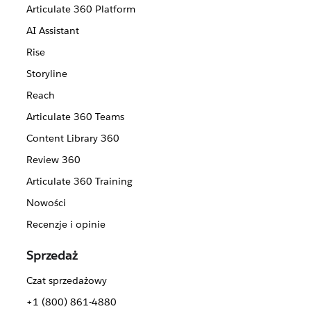
Articulate 360 Platform
AI Assistant
Rise
Storyline
Reach
Articulate 360 Teams
Content Library 360
Review 360
Articulate 360 Training
Nowości
Recenzje i opinie
Sprzedaż
Czat sprzedażowy
+1 (800) 861-4880