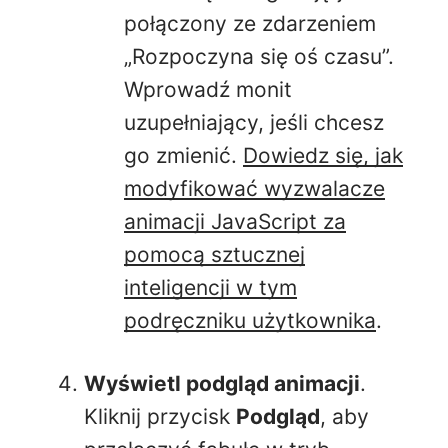
połączony ze zdarzeniem
„Rozpoczyna się oś czasu”.
Wprowadź monit
uzupełniający, jeśli chcesz
go zmienić.
Dowiedz się, jak
modyfikować wyzwalacze
animacji JavaScript za
pomocą sztucznej
inteligencji w tym
podręczniku użytkownika
.
Wyświetl podgląd animacji
.
Kliknij przycisk
Podgląd
, aby