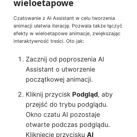
wieloetapowe
Czatowanie z AI Assistant w celu tworzenia
animacji ułatwia iterację. Pozwala także łączyć
efekty w wieloetapowe animacje, zwiększając
interaktywność treści. Oto jak:
Zacznij od poproszenia AI
Assistant o utworzenie
początkowej animacji.
Kliknij przycisk
Podgląd
, aby
przejść do trybu podglądu.
Okno czatu AI pozostaje
otwarte podczas podglądu.
Kliknięcie przycisku
AI