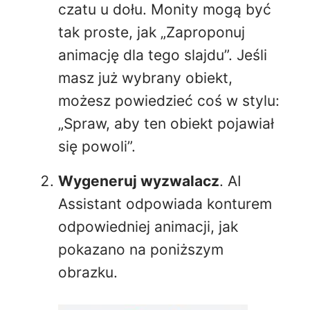
czatu u dołu. Monity mogą być
tak proste, jak „Zaproponuj
animację dla tego slajdu”. Jeśli
masz już wybrany obiekt,
możesz powiedzieć coś w stylu:
„Spraw, aby ten obiekt pojawiał
się powoli”.
Wygeneruj wyzwalacz
. AI
Assistant odpowiada konturem
odpowiedniej animacji, jak
pokazano na poniższym
obrazku.