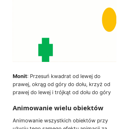
Monit
: Przesuń kwadrat od lewej do
prawej, okrąg od góry do dołu, krzyż od
prawej do lewej i trójkąt od dołu do góry
Animowanie wielu obiektów
Animowanie wszystkich obiektów przy
użyciu tego samego efektu animacji za