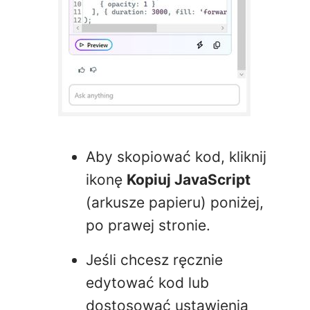
Aby skopiować kod, kliknij
ikonę
Kopiuj JavaScript
(arkusze papieru) poniżej,
po prawej stronie.
Jeśli chcesz ręcznie
edytować kod lub
dostosować ustawienia