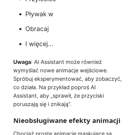
Pływak w
Obracaj
I więcej...
Uwaga
: AI Assistant może również
wymyślać nowe animacje wejściowe.
Spróbuj eksperymentować, aby zobaczyć,
co działa. Na przykład poproś AI
Assistant, aby „sprawił, że przyciski
poruszają się i znikają”.
Nieobsługiwane efekty animacji
Chociaż proste animacje maskujące są