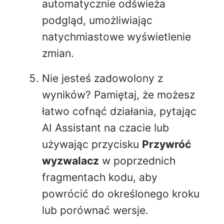
automatycznie odświeża
podgląd, umożliwiając
natychmiastowe wyświetlenie
zmian.
Nie jesteś zadowolony z
wyników? Pamiętaj, że możesz
łatwo cofnąć działania, pytając
AI Assistant na czacie lub
używając przycisku
Przywróć
wyzwalacz
w poprzednich
fragmentach kodu, aby
powrócić do określonego kroku
lub porównać wersje.