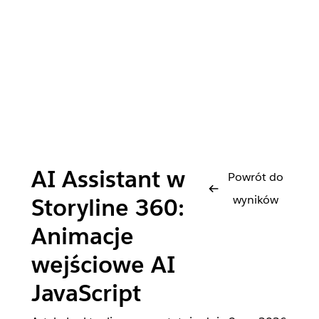
AI Assistant w
Powrót do
wyników
Storyline 360:
Animacje
wejściowe AI
JavaScript