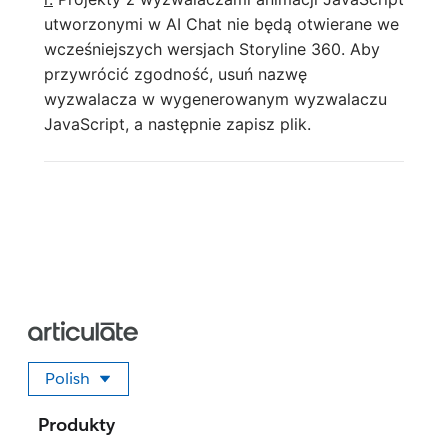
utworzonymi w AI Chat nie będą otwierane we
wcześniejszych wersjach Storyline 360. Aby
przywrócić zgodność, usuń nazwę
wyzwalacza w wygenerowanym wyzwalaczu
JavaScript, a następnie zapisz plik.
Polish
Wybierz swój język
Produkty