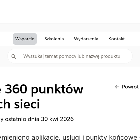
Wsparcie
Szkolenia
Wydarzenia
Kontakt
te 360 punktów
Powrót
h sieci
ny ostatnio dnia
30 kwi 2026
ieniono aplikacje, usługi i punkty końcowe s