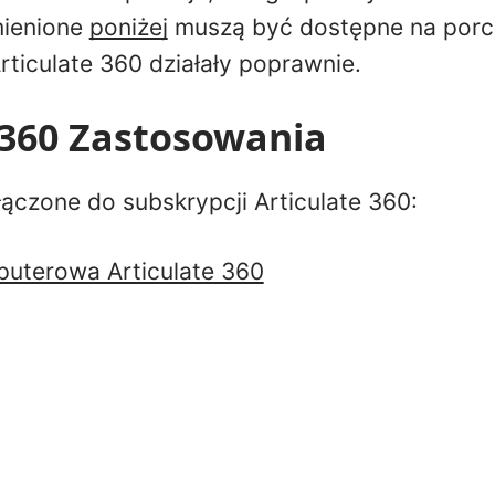
ienione
poniżej
muszą być dostępne na porci
 Articulate 360 działały poprawnie.
 360 Zastosowania
łączone do subskrypcji Articulate 360:
puterowa Articulate 360