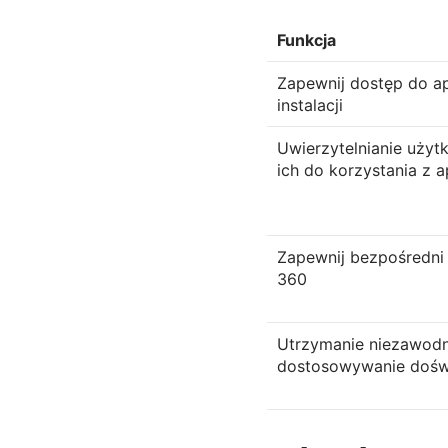
Funkcja
Zapewnij dostęp do apl
instalacji
Uwierzytelnianie uży
ich do korzystania z a
Zapewnij bezpośredni 
360
Utrzymanie niezawodno
dostosowywanie dośw