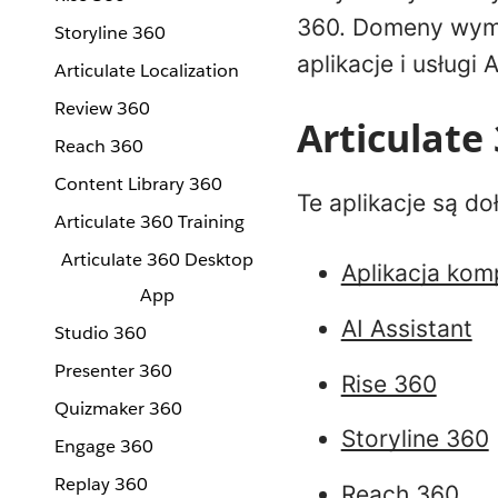
360. Domeny wym
Storyline 360
aplikacje i usługi
Articulate Localization
Review 360
Articulate
Reach 360
Content Library 360
Te aplikacje są do
Articulate 360 Training
Articulate 360 Desktop
Aplikacja kom
App
AI Assistant
Studio 360
Presenter 360
Rise 360
Quizmaker 360
Storyline 360
Engage 360
Replay 360
Reach 360