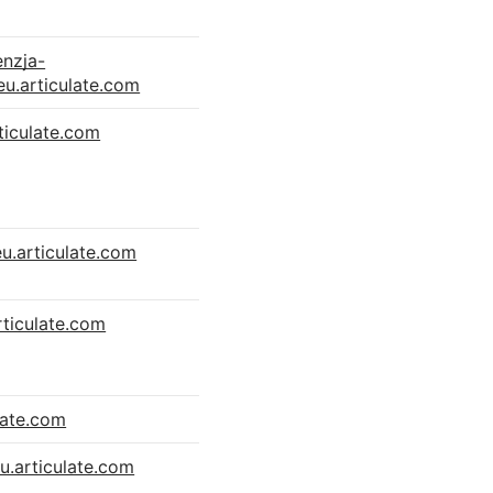
nzja-
eu.articulate.com
rticulate.com
eu.articulate.com
rticulate.com
ulate.com
u.articulate.com