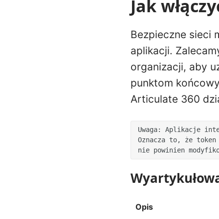
Jak włączyć
Bezpieczne sieci 
aplikacji. Zaleca
organizacji, aby 
punktom końcowym
Articulate 360 dzi
Uwaga: Aplikacje inte
Oznacza to, że token 
nie powinien modyfik
Wyartykułow
Opis