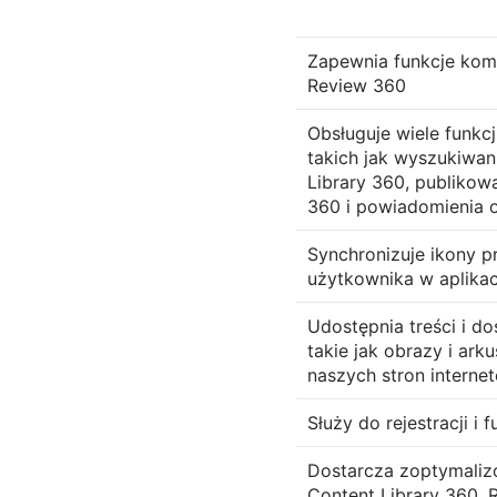
Zapewnia funkcje ko
Review 360
Obsługuje wiele funkcj
takich jak wyszukiwan
Library 360, publikow
360 i powiadomienia 
Synchronizuje ikony pr
użytkownika w aplikac
Udostępnia treści i do
takie jak obrazy i arku
naszych stron interne
Służy do rejestracji i 
Dostarcza zoptymaliz
Content Library 360, 