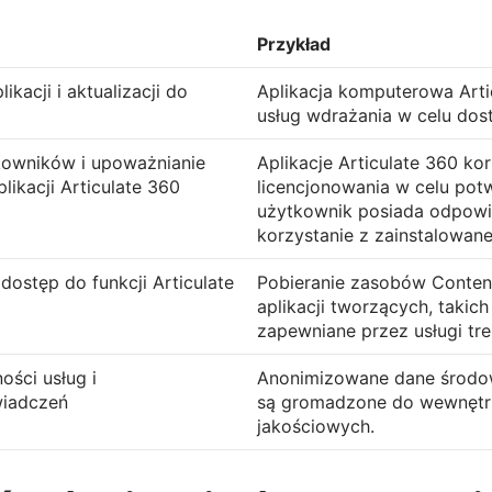
Przykład
ikacji i aktualizacji do
Aplikacja komputerowa Arti
usług wdrażania w celu dosta
tkowników i upoważnianie
Aplikacje Articulate 360 kor
plikacji Articulate 360
licencjonowania w celu potw
użytkownik posiada odpowie
korzystanie z zainstalowa
dostęp do funkcji Articulate
Pobieranie zasobów Conten
aplikacji tworzących, takich 
zapewniane przez usługi tre
ści usług i
Anonimizowane dane środo
iadczeń
są gromadzone do wewnętr
jakościowych.