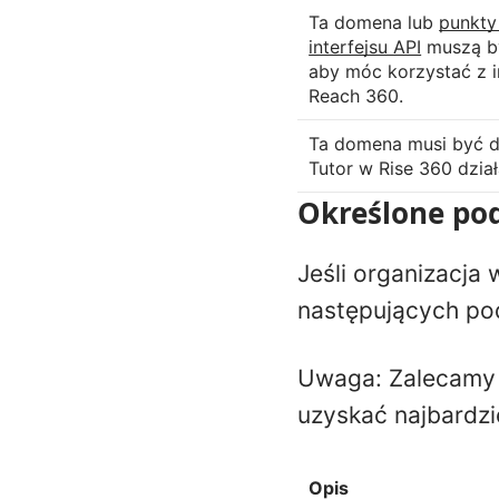
Ta domena lub
punkt
interfejsu API
muszą b
aby móc korzystać z i
Reach 360.
Ta domena musi być d
Tutor w Rise 360 dzia
Określone po
Jeśli organizacja
następujących p
Uwaga: Zalecamy 
uzyskać najbardzi
Opis