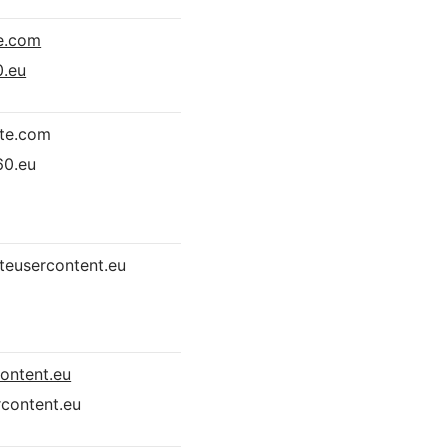
te.com
0.eu
ate.com
60.eu
ateusercontent.eu
content.eu
rcontent.eu