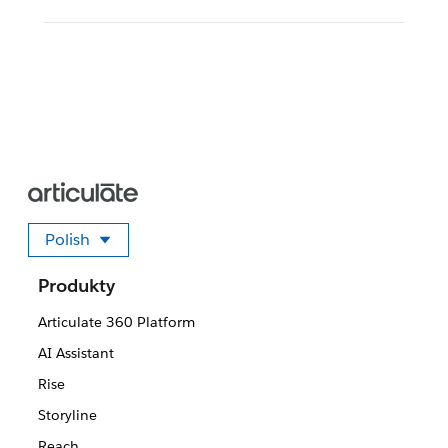
Polish
Wybierz swój język
Produkty
Articulate 360 Platform
AI Assistant
Rise
Storyline
Reach