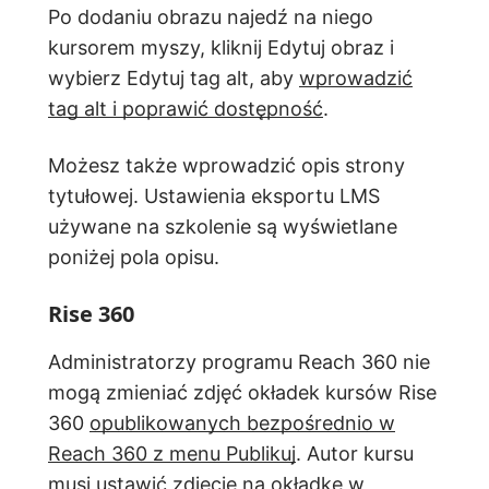
Po dodaniu obrazu najedź na niego
kursorem myszy, kliknij Edytuj obraz i
wybierz Edytuj tag alt, aby
wprowadzić
tag alt i poprawić dostępność
.
Możesz także wprowadzić opis strony
tytułowej. Ustawienia eksportu LMS
używane na szkolenie są wyświetlane
poniżej pola opisu.
Rise 360
Administratorzy programu Reach 360 nie
mogą zmieniać zdjęć okładek kursów Rise
360
opublikowanych bezpośrednio w
Reach 360 z menu Publikuj
. Autor kursu
musi ustawić zdjęcie na okładkę w