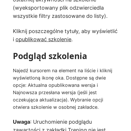
(wyeksportowany plik odzwierciedla
wszystkie filtry zastosowane do listy).
Kliknij poszczególne tytuły, aby wyświetlić
i
opublikować szkolenie
.
Podgląd szkolenia
Najedź kursorem na element na liście i kliknij
wyświetloną ikonę oka. Dostępne są dwie
opcje: Aktualna opublikowana wersja i
Najnowsza przesłana wersja (jeśli jest
oczekująca aktualizacja). Wybranie opcji
otwiera szkolenie w osobnej zakładce.
Uwaga
: Uruchomienie podglądu
zawartości z zakładki Trening nie jest