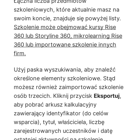
Łączna liczba przedmiotów
szkoleniowych, które aktualnie masz na
swoim koncie, znajduje się powyżej listy.
Szkolenie może obejmować kursy Rise
360 lub Storyline 360, mikrolearning Rise
360 lub importowane szkolenie innych
firm.
Użyj paska wyszukiwania, aby znaleźć
określone elementy szkoleniowe. Stąd
możesz również zaimportować szkolenie
osób trzecich. Kliknij przycisk
Eksportuj
,
aby pobrać arkusz kalkulacyjny
zawierający identyfikator (do celów
wsparcia), tytuł, właściciela, liczbę
zarejestrowanych uczestników i datę
ostatniej aktywności na szkolenie