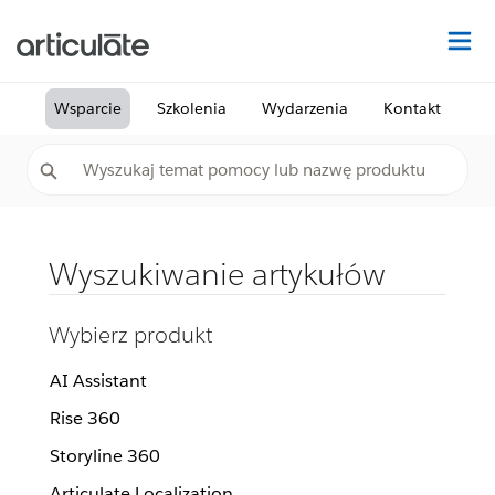
Na
Wsparcie
Szkolenia
Wydarzenia
Kontakt
Wyszukiwanie artykułów
Wybierz produkt
AI Assistant
Rise 360
Storyline 360
Articulate Localization