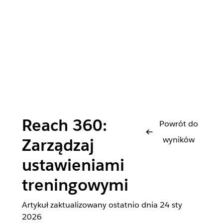
Reach 360:
Powrót do
wyników
Zarządzaj
ustawieniami
treningowymi
Artykuł zaktualizowany ostatnio dnia
24 sty
2026