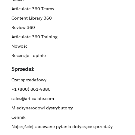
Articulate 360 Teams
Content Library 360
Review 360
Articulate 360 Training
Nowości
Recenzje i opinie
Sprzedaż
Czat sprzedażowy
+1 (800) 861-4880
sales@articulate.com
Międzynarodowi dystrybutorzy
Cennik
Najczęściej zadawane pytania dotyczące sprzedaży