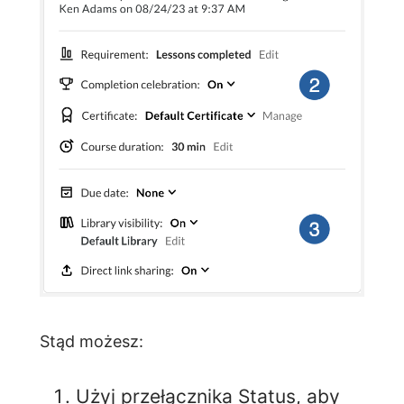
Stąd możesz:
Użyj przełącznika Status, aby