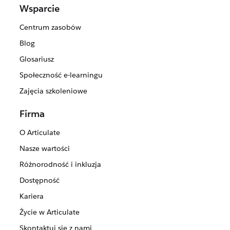
Wsparcie
Centrum zasobów
Blog
Glosariusz
Społeczność e-learningu
Zajęcia szkoleniowe
Firma
O Articulate
Nasze wartości
Różnorodność i inkluzja
Dostępność
Kariera
Życie w Articulate
Skontaktuj się z nami