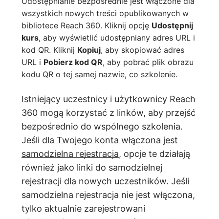
Udostępnianie bezpośrednie jest włączone dla
wszystkich nowych treści opublikowanych w
bibliotece Reach 360. Kliknij opcję
Udostępnij
kurs
, aby wyświetlić udostępniany adres URL i
kod QR. Kliknij
Kopiuj
, aby skopiować adres
URL i
Pobierz kod QR
, aby pobrać plik obrazu
kodu QR o tej samej nazwie, co szkolenie.
Istniejący uczestnicy i użytkownicy Reach
360 mogą korzystać z linków, aby przejść
bezpośrednio do wspólnego szkolenia.
Jeśli
dla Twojego konta włączona jest
samodzielna rejestracja
, opcje te działają
również jako linki do samodzielnej
rejestracji dla nowych uczestników. Jeśli
samodzielna rejestracja nie jest włączona,
tylko aktualnie zarejestrowani