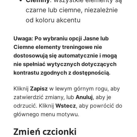
czarne lub ciemne, niezależnie
od koloru akcentu
Uwaga:
Po wybraniu opcji
Jasne
lub
Ciemne
elementy treningowe nie
dostosowują się automatycznie i mogą
nie spełniać wytycznych dotyczących
kontrastu zgodnych z dostępnością.
Kliknij
Zapisz
w lewym górnym rogu, aby
zatwierdzić zmiany, lub
Anuluj
, aby je
odrzucić. Kliknij
Wstecz
, aby powrócić do
głównego menu motywu.
Zmień czcionki