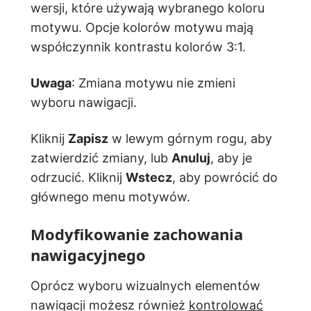
wersji, które używają wybranego koloru
motywu. Opcje kolorów motywu mają
współczynnik kontrastu kolorów 3:1.
Uwaga
: Zmiana motywu nie zmieni
wyboru nawigacji.
Kliknij
Zapisz
w lewym górnym rogu, aby
zatwierdzić zmiany, lub
Anuluj
, aby je
odrzucić. Kliknij
Wstecz
, aby powrócić do
głównego menu motywów.
Modyfikowanie zachowania
nawigacyjnego
Oprócz wyboru wizualnych elementów
nawigacji możesz również
kontrolować