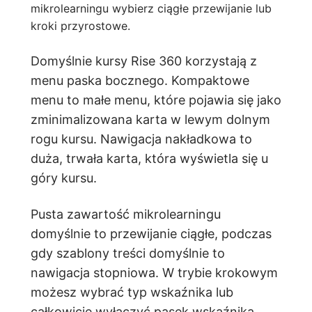
mikrolearningu wybierz ciągłe przewijanie lub
kroki przyrostowe.
Domyślnie kursy Rise 360 korzystają z
menu paska bocznego. Kompaktowe
menu to małe menu, które pojawia się jako
zminimalizowana karta w lewym dolnym
rogu kursu. Nawigacja nakładkowa to
duża, trwała karta, która wyświetla się u
góry kursu.
Pusta zawartość mikrolearningu
domyślnie to przewijanie ciągłe, podczas
gdy szablony treści domyślnie to
nawigacja stopniowa. W trybie krokowym
możesz wybrać typ wskaźnika lub
całkowicie wyłączyć pasek wskaźnika.