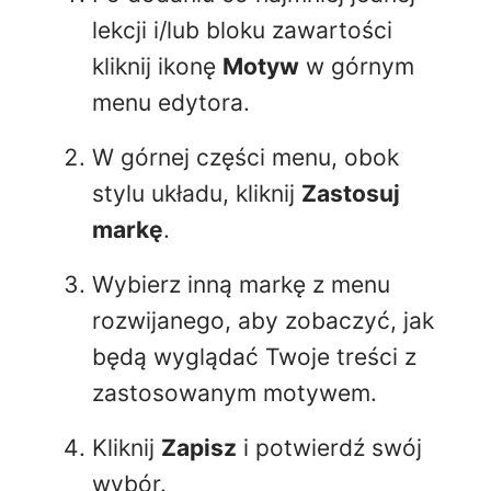
lekcji i/lub bloku zawartości
kliknij ikonę
Motyw
w górnym
menu edytora.
W górnej części menu, obok
stylu układu, kliknij
Zastosuj
markę
.
Wybierz inną markę z menu
rozwijanego, aby zobaczyć, jak
będą wyglądać Twoje treści z
zastosowanym motywem.
Kliknij
Zapisz
i potwierdź swój
wybór.