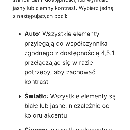
jasny lub ciemny kontrast. Wybierz jedną
z następujących opcji:
Auto
: Wszystkie elementy
przylegają do współczynnika
zgodnego z dostępnością 4,5:1,
przełączając się w razie
potrzeby, aby zachować
kontrast
Światło
: Wszystkie elementy są
białe lub jasne, niezależnie od
koloru akcentu
Ciemny
: wszystkie elementy są