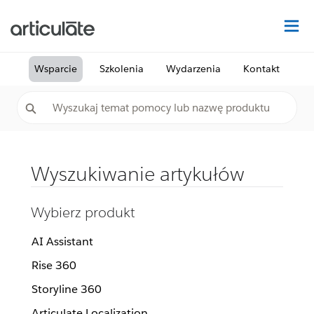
Na
Wsparcie
Szkolenia
Wydarzenia
Kontakt
Wyszukiwanie artykułów
Wybierz produkt
AI Assistant
Rise 360
Storyline 360
Articulate Localization