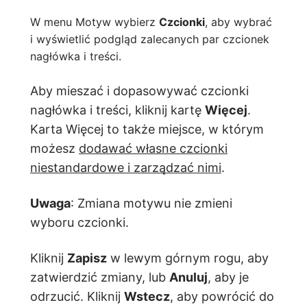
W menu Motyw wybierz
Czcionki
, aby wybrać
i wyświetlić podgląd zalecanych par czcionek
nagłówka i treści.
Aby mieszać i dopasowywać czcionki
nagłówka i treści, kliknij kartę
Więcej
.
Karta Więcej to także miejsce, w którym
możesz
dodawać własne czcionki
niestandardowe i zarządzać nimi
.
Uwaga
: Zmiana motywu nie zmieni
wyboru czcionki.
Kliknij
Zapisz
w lewym górnym rogu, aby
zatwierdzić zmiany, lub
Anuluj
, aby je
odrzucić. Kliknij
Wstecz
, aby powrócić do