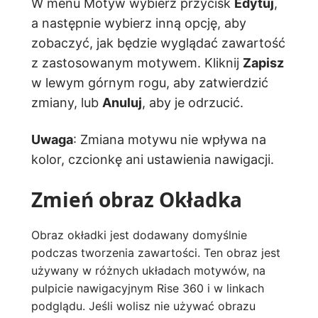
W menu Motyw wybierz przycisk
Edytuj
,
a następnie wybierz inną opcję, aby
zobaczyć, jak będzie wyglądać zawartość
z zastosowanym motywem. Kliknij
Zapisz
w lewym górnym rogu, aby zatwierdzić
zmiany, lub
Anuluj
, aby je odrzucić.
Uwaga
: Zmiana motywu nie wpływa na
kolor, czcionkę ani ustawienia nawigacji.
Zmień obraz Okładka
Obraz okładki jest dodawany domyślnie
podczas tworzenia zawartości. Ten obraz jest
używany w różnych układach motywów, na
pulpicie nawigacyjnym Rise 360 i w linkach
podglądu. Jeśli wolisz nie używać obrazu