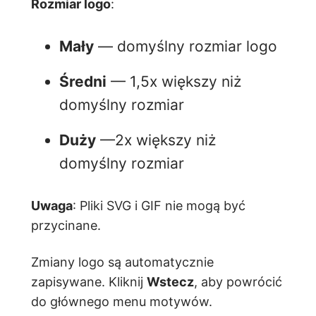
Rozmiar logo
:
Mały
— domyślny rozmiar logo
Średni
— 1,5x większy niż
domyślny rozmiar
Duży
—2x większy niż
domyślny rozmiar
Uwaga
: Pliki SVG i GIF nie mogą być
przycinane.
Zmiany logo są automatycznie
zapisywane. Kliknij
Wstecz
, aby powrócić
do głównego menu motywów.