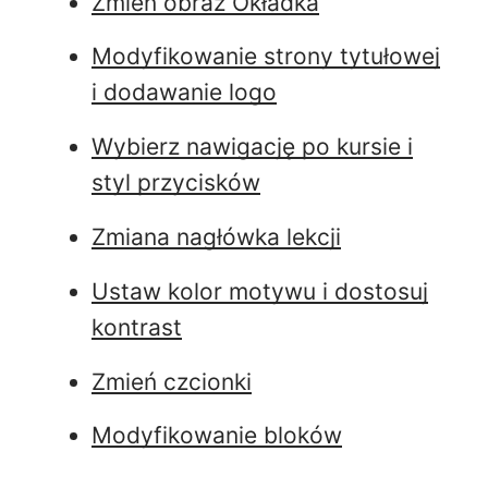
Zmień obraz Okładka
Modyfikowanie strony tytułowej
i dodawanie logo
Wybierz nawigację po kursie i
styl przycisków
Zmiana nagłówka lekcji
Ustaw kolor motywu i dostosuj
kontrast
Zmień czcionki
Modyfikowanie bloków