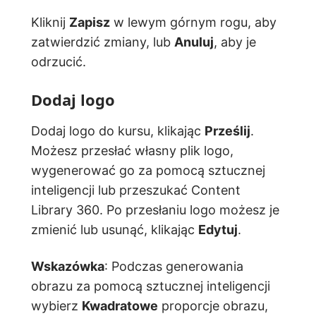
Kliknij
Zapisz
w lewym górnym rogu, aby
zatwierdzić zmiany, lub
Anuluj
, aby je
odrzucić.
Dodaj logo
Dodaj logo do kursu, klikając
Prześlij
.
Możesz przesłać własny plik logo,
wygenerować go za pomocą sztucznej
inteligencji lub przeszukać Content
Library 360. Po przesłaniu logo możesz je
zmienić lub usunąć, klikając
Edytuj
.
Wskazówka
: Podczas generowania
obrazu za pomocą sztucznej inteligencji
wybierz
Kwadratowe
proporcje obrazu,