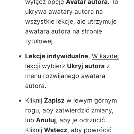
wyłącz opcję
Avatar autora
. To
ukrywa awatary autora na
wszystkie lekcje, ale utrzymuje
awatara autora na stronie
tytułowej.
Lekcje indywidualne
:
W każdej
lekcji
wybierz
Ukryj autora
z
menu rozwijanego awatara
autora.
Kliknij
Zapisz
w lewym górnym
rogu, aby zatwierdzić zmiany,
lub
Anuluj
, aby je odrzucić.
Kliknij
Wstecz
, aby powrócić