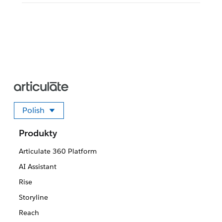
Polish
Wybierz swój język
Produkty
Articulate 360 Platform
AI Assistant
Rise
Storyline
Reach