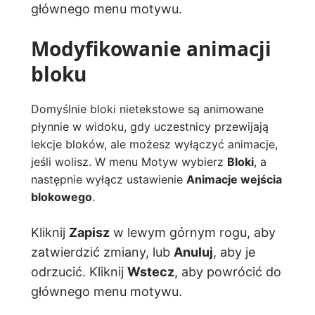
głównego menu motywu.
Modyfikowanie animacji
bloku
Domyślnie bloki nietekstowe są animowane
płynnie w widoku, gdy uczestnicy przewijają
lekcje bloków, ale możesz wyłączyć animacje,
jeśli wolisz. W menu Motyw wybierz
Bloki
, a
następnie wyłącz ustawienie
Animacje wejścia
blokowego
.
Kliknij
Zapisz
w lewym górnym rogu, aby
zatwierdzić zmiany, lub
Anuluj
, aby je
odrzucić. Kliknij
Wstecz
, aby powrócić do
głównego menu motywu.