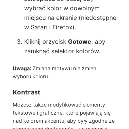
wybrać kolor w dowolnym
miejscu na ekranie (niedostępne
w Safari i Firefox).
Kliknij przycisk
Gotowe
, aby
zamknąć selektor kolorów.
Uwaga
: Zmiana motywu nie zmieni
wyboru koloru.
Kontrast
Możesz także modyfikować elementy
tekstowe i graficzne, które pojawiają się
nad kolorem akcentu, aby były zgodne ze
standardami dostępności, lub wymusić