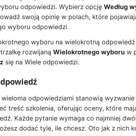
wyboru odpowiedzi. Wybierz opcję
Według w
owadź swoją opinię w polach, które pojawiaj
go wyboru odpowiedzi.
okrotnego wyboru na wielokrotną odpowiedź j
 strzałkę rozwijaną
Wielokrotnego wyboru
w 
z
się na Wiele odpowiedzi.
odpowiedź
z wieloma odpowiedziami stanowią wyzwanie 
eć treść szkolenia, oferując oceny, które maj
dź. Każde pytanie wymaga co najmniej dwóc
żesz dodać tyle, ile chcesz. Oto jak z nich k