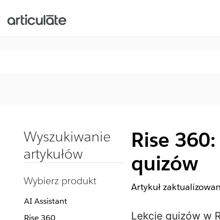
Rise 360:
Wyszukiwanie
artykułów
quizów
Wybierz produkt
Artykuł zaktualizowa
AI Assistant
Lekcje quizów w R
Rise 360