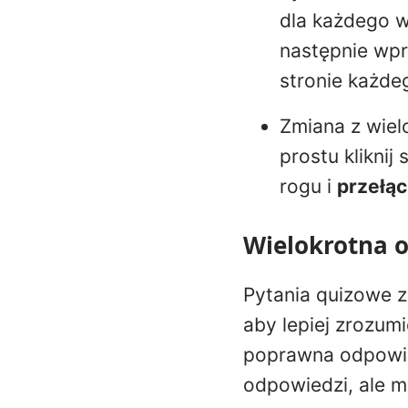
dla każdego 
następnie wpr
stronie każde
Zmiana z wiel
prostu kliknij
rogu i
przełąc
Wielokrotna 
Pytania quizowe 
aby lepiej zrozumi
poprawna odpowie
odpowiedzi, ale mo