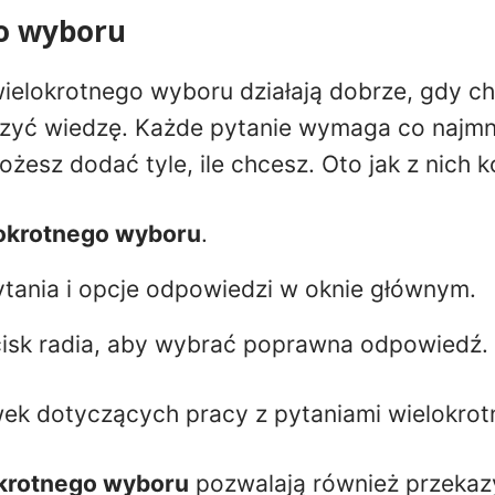
o wyboru
ielokrotnego wyboru działają dobrze, gdy ch
rzyć wiedzę. Każde pytanie wymaga co najmn
żesz dodać tyle, ile chcesz. Oto jak z nich k
okrotnego wyboru
.
ytania i opcje odpowiedzi w oknie głównym.
isk radia, aby wybrać poprawna odpowiedź.
wek dotyczących pracy z pytaniami wielokro
krotnego wyboru
pozwalają również przekaz