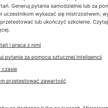
tań. Generuj pytania samodzielnie lub za po
wól uczestnikom wykazać się mistrzostwem, 
przetestować lub ukończyć szkolenie. Czytaj 
ęcej.
ań i praca z nimi
uj pytania za pomocą sztucznej inteligencji
 czasie
om przetestować zawartość