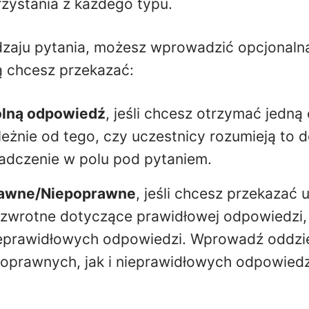
zystania z każdego typu.
dzaju pytania, możesz wprowadzić opcjonalną
rą chcesz przekazać:
lną odpowiedź
, jeśli chcesz otrzymać jedną 
leżnie od tego, czy uczestnicy rozumieją to d
adczenie w polu pod pytaniem.
awne/Niepoprawne
, jeśli chcesz przekazać
zwrotne dotyczące prawidłowej odpowiedzi, 
eprawidłowych odpowiedzi. Wprowadź oddzie
oprawnych, jak i nieprawidłowych odpowiedz