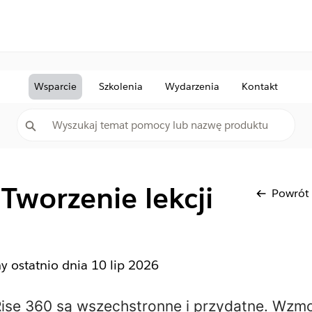
Wsparcie
Szkolenia
Wydarzenia
Kontakt
 Tworzenie lekcji
Powrót
ny ostatnio dnia
10 lip 2026
ise 360 są wszechstronne i przydatne. Wzmo