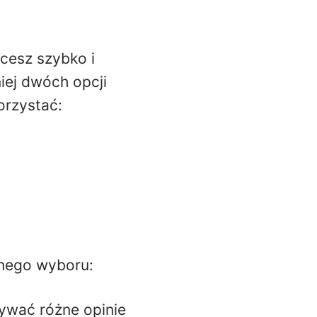
cesz szybko i
iej dwóch opcji
orzystać:
tnego wyboru:
ywać różne opinie