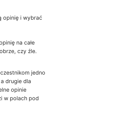
 opinię i wybrać
opinię na całe
obrze, czy źle.
 uczestnikom jedno
a drugie dla
lne opinie
i w polach pod