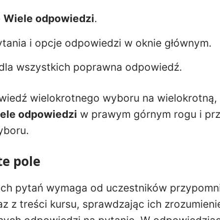
ę
Wiele odpowiedzi
.
ytania i opcje odpowiedzi w oknie głównym.
 dla wszystkich poprawna odpowiedź.
iedź wielokrotnego wyboru na wielokrotną, kl
ele odpowiedzi
w prawym górnym rogu i prze
boru.
te pole
ych pytań wymaga od uczestników przypomni
az z treści kursu, sprawdzając ich zrozumien