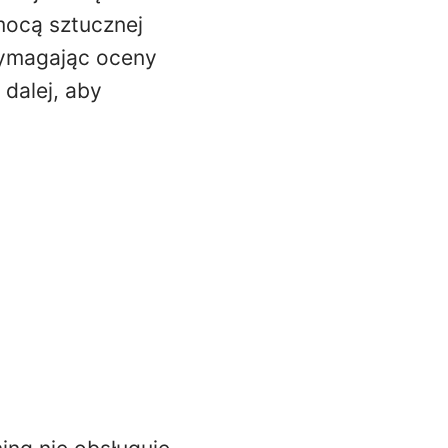
mocą sztucznej
wymagając oceny
dalej, aby