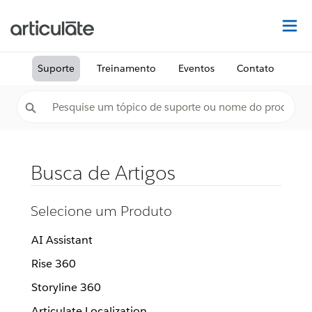
Ac
Suporte
Treinamento
Eventos
Contato
Busca de Artigos
Selecione um Produto
AI Assistant
Rise 360
Storyline 360
Articulate Localization