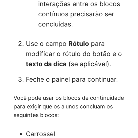
interações entre os blocos
contínuos precisarão ser
concluídas.
Use o campo
Rótulo
para
modificar o rótulo do botão e o
texto da dica
(se aplicável).
Feche o painel para continuar.
Você pode usar os blocos de continuidade
para exigir que os alunos concluam os
seguintes blocos:
Carrossel