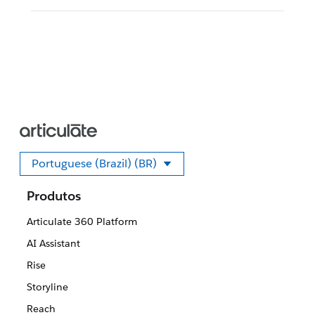
Portuguese (Brazil) (BR)
Selecione seu idioma
Produtos
Articulate 360 Platform
AI Assistant
Rise
Storyline
Reach