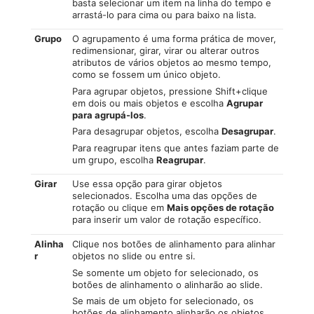
basta selecionar um item na linha do tempo e
arrastá-lo para cima ou para baixo na lista.
Grupo
O agrupamento é uma forma prática de mover,
redimensionar, girar, virar ou alterar outros
atributos de vários objetos ao mesmo tempo,
como se fossem um único objeto.
Para agrupar objetos, pressione Shift+clique
em dois ou mais objetos e escolha
Agrupar
para agrupá-los
.
Para desagrupar objetos, escolha
Desagrupar
.
Para reagrupar itens que antes faziam parte de
um grupo, escolha
Reagrupar
.
Girar
Use essa opção para girar objetos
selecionados. Escolha uma das opções de
rotação ou clique em
Mais opções de rotação
para inserir um valor de rotação específico.
Alinha
Clique nos botões de alinhamento para alinhar
r
objetos no slide ou entre si.
Se somente um objeto for selecionado, os
botões de alinhamento o alinharão ao slide.
Se mais de um objeto for selecionado, os
botões de alinhamento alinharão os objetos