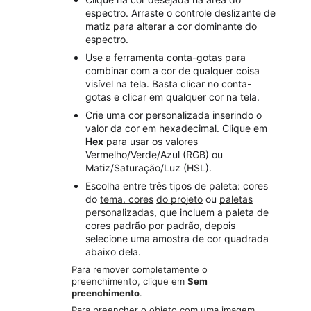
espectro. Arraste o controle deslizante de
matiz para alterar a cor dominante do
espectro.
Use a ferramenta conta-gotas para
combinar com a cor de qualquer coisa
visível na tela. Basta clicar no conta-
gotas e clicar em qualquer cor na tela.
Crie uma cor personalizada inserindo o
valor da cor em hexadecimal. Clique em
Hex
para usar os valores
Vermelho/Verde/Azul (RGB) ou
Matiz/Saturação/Luz (HSL).
Escolha entre três tipos de paleta: cores
do
tema, cores
do projeto
ou
paletas
personalizadas
, que incluem a paleta de
cores padrão por padrão, depois
selecione uma amostra de cor quadrada
abaixo dela.
Para remover completamente o
preenchimento, clique em
Sem
preenchimento
.
Para preencher o objeto com uma imagem,