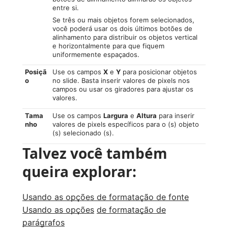
entre si.
Se três ou mais objetos forem selecionados,
você poderá usar os dois últimos botões de
alinhamento para distribuir os objetos vertical
e horizontalmente para que fiquem
uniformemente espaçados.
Posiçã
Use os campos
X
e
Y
para posicionar objetos
o
no slide. Basta inserir valores de pixels nos
campos ou usar os giradores para ajustar os
valores.
Tama
Use os campos
Largura
e
Altura
para inserir
nho
valores de pixels específicos para o (s) objeto
(s) selecionado (s).
Talvez você também
queira explorar:
Usando as opções de formatação de fonte
Usando as opções
de formatação de
parágrafos