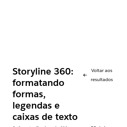
Storyline 360:
Voltar aos
resultados
formatando
formas,
legendas e
caixas de texto