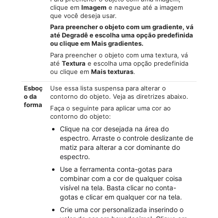
clique em
Imagem
e navegue até a imagem
que você deseja usar.
Para preencher o objeto com um gradiente, vá
até
Degradê e escolha uma opção predefinida
ou clique em Mais gradientes
.
Para preencher o objeto com uma textura, vá
até
Textura
e escolha uma opção predefinida
ou clique em
Mais texturas
.
Esboç
Use essa lista suspensa para alterar o
o da
contorno do objeto. Veja as diretrizes abaixo.
forma
Faça o seguinte para aplicar uma cor ao
contorno do objeto:
Clique na cor desejada na área do
espectro. Arraste o controle deslizante de
matiz para alterar a cor dominante do
espectro.
Use a ferramenta conta-gotas para
combinar com a cor de qualquer coisa
visível na tela. Basta clicar no conta-
gotas e clicar em qualquer cor na tela.
Crie uma cor personalizada inserindo o