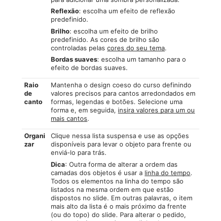
Reflexão
: escolha um efeito de reflexão
predefinido.
Brilho
: escolha um efeito de brilho
predefinido. As cores de brilho são
controladas pelas
cores do seu tema
.
Bordas suaves
: escolha um tamanho para o
efeito de bordas suaves.
Raio
Mantenha o design coeso do curso definindo
de
valores precisos para cantos arredondados em
canto
formas, legendas e botões. Selecione uma
forma e, em seguida,
insira valores para um ou
mais cantos
.
Organi
Clique nessa lista suspensa e use as opções
zar
disponíveis para levar o objeto para frente ou
enviá-lo para trás.
Dica
: Outra forma de alterar a ordem das
camadas dos objetos é usar a
linha do tempo
.
Todos os elementos na linha do tempo são
listados na mesma ordem em que estão
dispostos no slide. Em outras palavras, o item
mais alto da lista é o mais próximo da frente
(ou do topo) do slide. Para alterar o pedido,