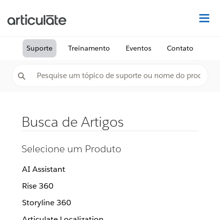
Ac
Suporte
Treinamento
Eventos
Contato
Busca de Artigos
Selecione um Produto
AI Assistant
Rise 360
Storyline 360
Articulate Localization