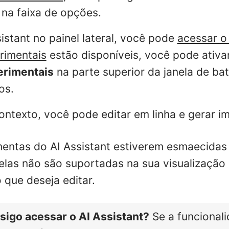
 na faixa de opções.
istant no painel lateral, você pode
acessar o
rimentais
estão disponíveis, você pode ativ
erimentais
na parte superior da janela de ba
os.
ntexto, você pode editar em linha e gerar i
entas do AI Assistant estiverem esmaecidas 
e elas não são suportadas na sua visualização
 que deseja editar.
sigo acessar o AI Assistant?
Se a funcionali