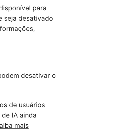
 disponível para
e seja desativado
informações,
 podem desativar o
os de usuários
 de IA ainda
aiba mais