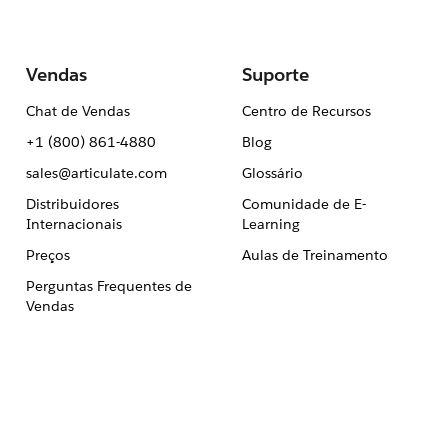
Vendas
Suporte
Chat de Vendas
Centro de Recursos
+1 (800) 861-4880
Blog
sales@articulate.com
Glossário
Distribuidores
Comunidade de E-
Internacionais
Learning
Preços
Aulas de Treinamento
Perguntas Frequentes de
Vendas