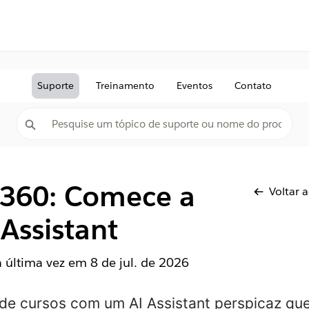
Suporte
Treinamento
Eventos
Contato
e 360: Comece a
Voltar 
 Assistant
la última vez em
8 de jul. de 2026
o de cursos com um
AI Assistant
perspicaz que