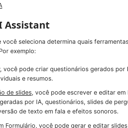
A
I Assistant
e você seleciona determina quais ferramentas
 Por exemplo:
, você pode criar questionários gerados por I
ividuais e resumos.
ão de slides
, você pode escrever e editar em 
geradas por IA, questionários, slides de perg
ersão de texto em fala e efeitos sonoros.
m Formulário
, você pode gerar e editar slide