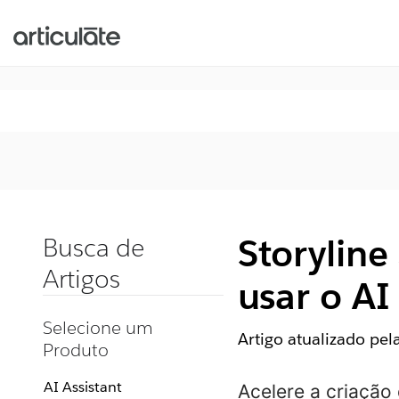
Storylin
Busca de
Artigos
usar o AI
Selecione um
Artigo atualizado pe
Produto
AI Assistant
Acelere a criaçã