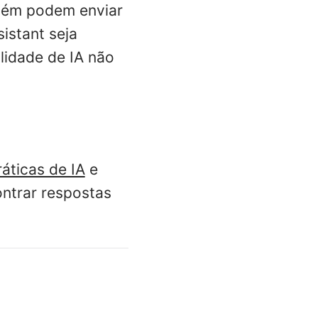
mbém podem enviar
sistant seja
lidade de IA não
áticas de IA
e
ntrar respostas