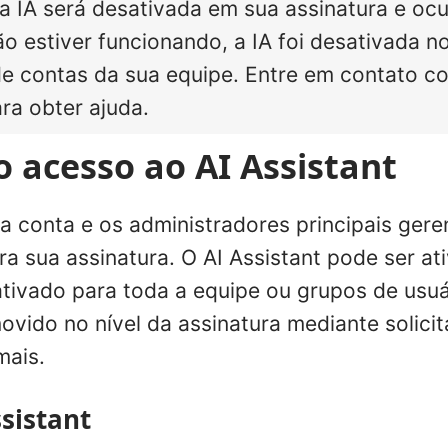
 a IA será desativada em sua assinatura e ocu
o estiver funcionando, a IA foi desativada n
e contas da sua equipe. Entre em contato c
ra obter ajuda.
o acesso ao AI Assistant
da conta e os administradores principais ger
ra sua assinatura. O AI Assistant pode ser a
ativado para toda a equipe ou grupos de usuá
ovido no nível da assinatura mediante solici
mais.
ssistant