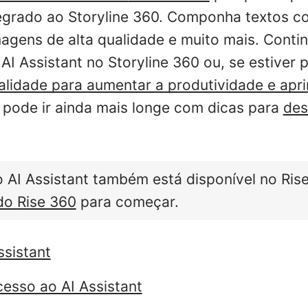
egrado ao Storyline 360. Componha textos c
magens de alta qualidade e muito mais. Conti
 AI Assistant no Storyline 360 ou, se estiver 
alidade para aumentar a produtividade e apr
ê pode ir ainda mais longe com dicas para
des
 AI Assistant também está disponível no Ris
do Rise 360
para começar.
ssistant
cesso ao AI Assistant