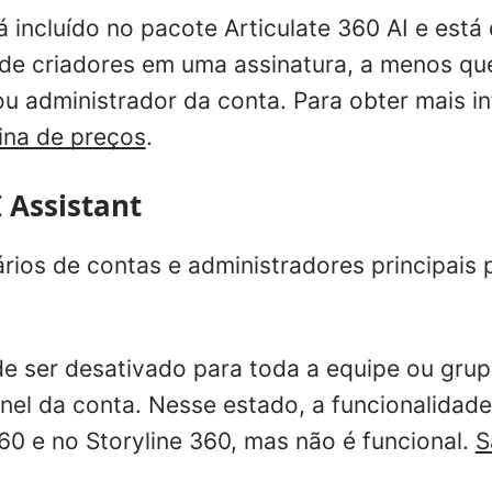
á incluído no pacote Articulate 360 AI e está
 de criadores em uma assinatura, a menos qu
 ou administrador da conta. Para obter mais 
ina de preços
.
 Assistant
rios de contas e administradores principais
de ser desativado para toda a equipe ou grup
inel da conta. Nesse estado, a funcionalidade
60 e no Storyline 360, mas não é funcional.
S