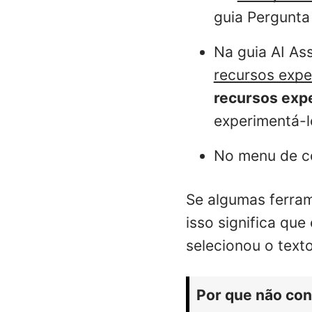
guia Pergunta
Na guia AI Ass
recursos expe
recursos exp
experimentá-l
No menu de co
Se algumas ferram
isso significa qu
selecionou o texto
Por que não con