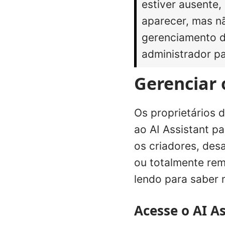
estiver ausente,
aparecer, mas nã
gerenciamento d
administrador pa
Gerenciar 
Os proprietários 
ao AI Assistant pa
os criadores, des
ou totalmente rem
lendo para saber 
Acesse o AI A