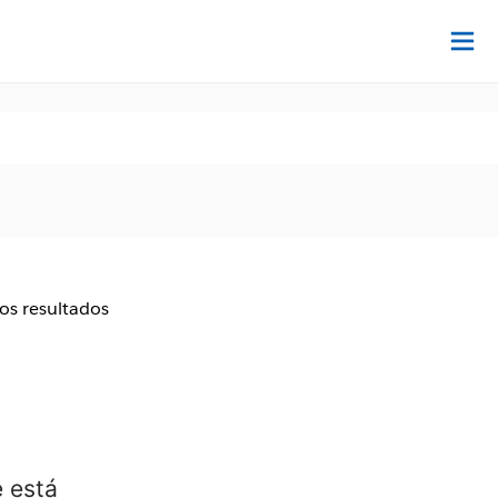
Ac
aos resultados
 está