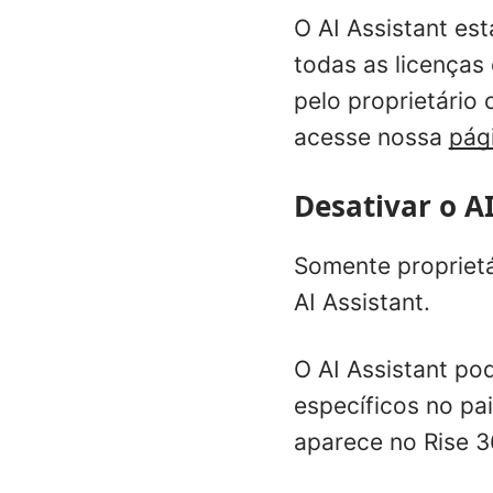
O AI Assistant est
todas as licenças
pelo proprietário
acesse nossa
pág
Desativar o AI
Somente proprietá
AI Assistant.
O AI Assistant po
específicos no pa
aparece no Rise 3