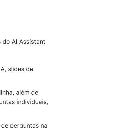
 do AI Assistant
A, slides de
linha, além de
untas individuais,
s de perguntas na