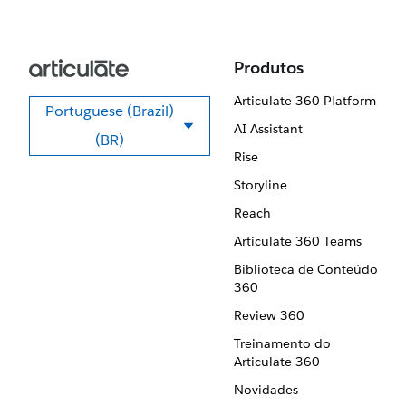
Produtos
Articulate 360 Platform
Portuguese (Brazil)
AI Assistant
Selecione seu idioma
(BR)
Rise
Storyline
Reach
Articulate 360 Teams
Biblioteca de Conteúdo
360
Review 360
Treinamento do
Articulate 360
Novidades