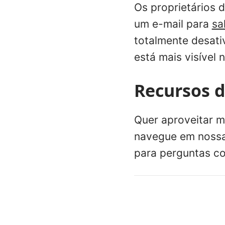
Os proprietários 
um e-mail para
sa
totalmente desati
está mais visível 
Recursos d
Quer aproveitar m
navegue em noss
para perguntas c