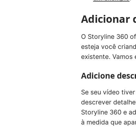
Adicionar 
O Storyline 360 o
esteja você crian
existente. Vamos 
Adicione desc
Se seu vídeo tive
descrever detalhe
Storyline 360 e a
à medida que apa