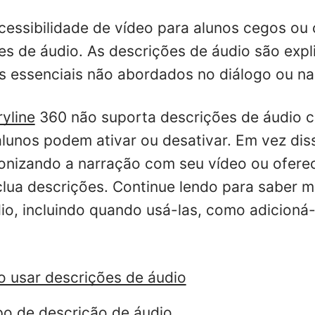
cessibilidade de vídeo para alunos cegos ou
es de áudio. As descrições de áudio são expl
is essenciais não abordados no diálogo ou na
ryline
360 não suporta descrições de áudio 
lunos podem ativar ou desativar. Em vez dis
ronizando a narração com seu vídeo ou ofer
nclua descrições. Continue lendo para saber m
io, incluindo quando usá-las, como adicioná
 usar descrições de áudio
po de descrição de áudio