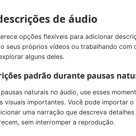
descrições de áudio
ferece opções flexíveis para adicionar descri
do seus próprios vídeos ou trabalhando com
explorar alguns deles.
rições padrão durante pausas natu
r pausas naturais no áudio, use esses momen
s visuais importantes. Você pode importar o 
dicionar uma narração que descreva detalhes 
recem, sem interromper a reprodução.