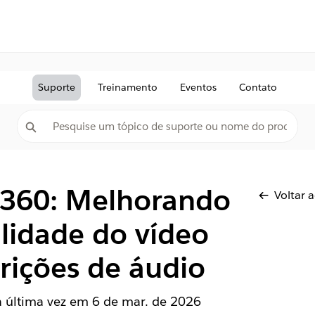
Suporte
Treinamento
Eventos
Contato
e 360: Melhorando
Voltar 
ilidade do vídeo
rições de áudio
la última vez em
6 de mar. de 2026