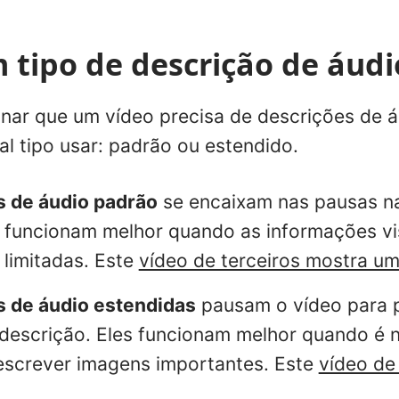
 tipo de descrição de áudi
nar que um vídeo precisa de descrições de á
al tipo usar: padrão ou estendido.
s de áudio padrão
se encaixam nas pausas na
s funcionam melhor quando as informações v
 limitadas. Este
vídeo de terceiros mostra u
s de áudio estendidas
pausam o vídeo para p
descrição. Eles funcionam melhor quando é 
screver imagens importantes. Este
vídeo de