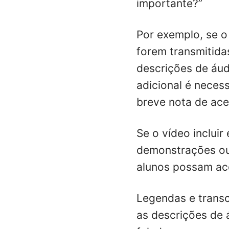
importante?”
Por exemplo, se o
forem transmitida
descrições de áud
adicional é neces
breve nota de ace
Se o vídeo incluir
demonstrações ou 
alunos possam ac
Legendas e transc
as descrições de 