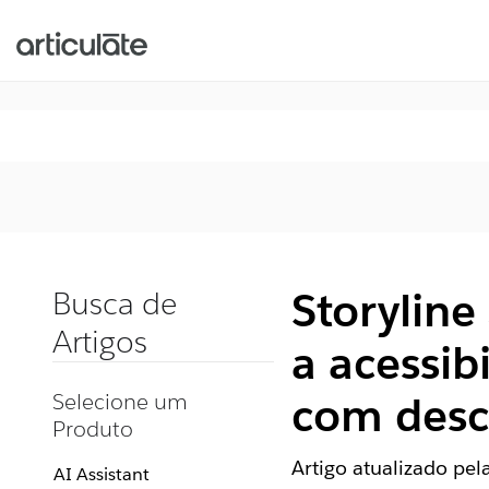
Storylin
Busca de
Artigos
a acessib
Selecione um
com desc
Produto
Artigo atualizado pe
AI Assistant