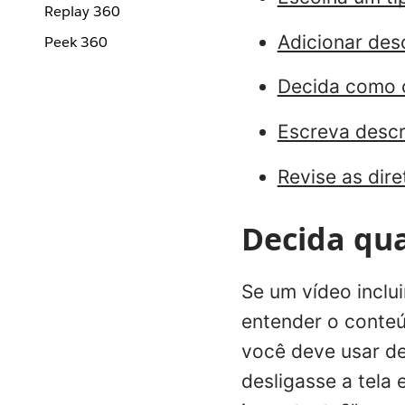
Replay 360
Adicionar des
Peek 360
Decida como o
Escreva descr
Revise as dire
Decida qua
Se um vídeo inclu
entender o conteú
você deve usar de
desligasse a tela 