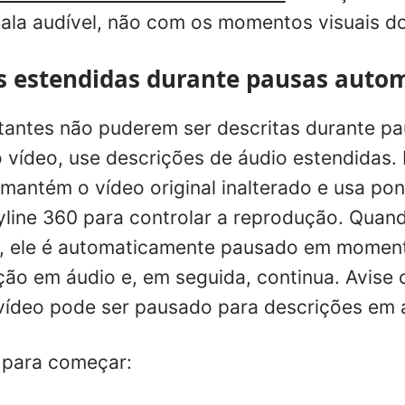
fala audível, não com os momentos visuais do
s estendidas durante pausas auto
antes não puderem ser descritas durante pa
o vídeo, use descrições de áudio estendidas.
antém o vídeo original inalterado e usa pon
ryline 360 para controlar a reprodução. Quan
o, ele é automaticamente pausado em moment
ção em áudio e, em seguida, continua. Avise
vídeo pode ser pausado para descrições em 
 para começar: