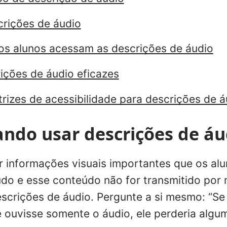
crições de áudio
s alunos acessam as descrições de áudio
ições de áudio eficazes
trizes de acessibilidade para descrições de á
ndo usar descrições de áu
ir informações visuais importantes que os al
do e esse conteúdo não for transmitido por 
scrições de áudio. Pergunte a si mesmo
: “S
e ouvisse somente o áudio, ele perderia algu