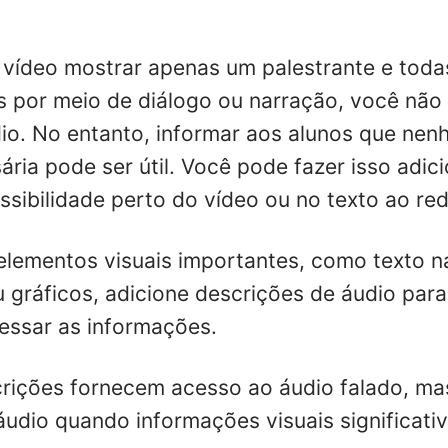
 vídeo mostrar apenas um palestrante e toda
s por meio de diálogo ou narração, você não 
io. No entanto, informar aos alunos que ne
sária pode ser útil. Você pode fazer isso adi
ssibilidade perto do vídeo ou no texto ao red
 elementos visuais importantes, como texto na
gráficos, adicione descrições de áudio para
essar as informações.
rições fornecem acesso ao áudio falado, ma
áudio quando informações visuais significati