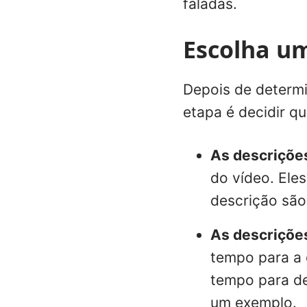
faladas.
Escolha um
Depois de determi
etapa é decidir qu
As descriçõe
do vídeo. Ele
descrição são
As descriçõe
tempo para a 
tempo para de
um exemplo
.