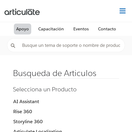
De
Apoyo
Capacitación
Eventos
Contacto
Busqueda de Articulos
Selecciona un Producto
AI Assistant
Rise 360
Storyline 360
Articulate Localization