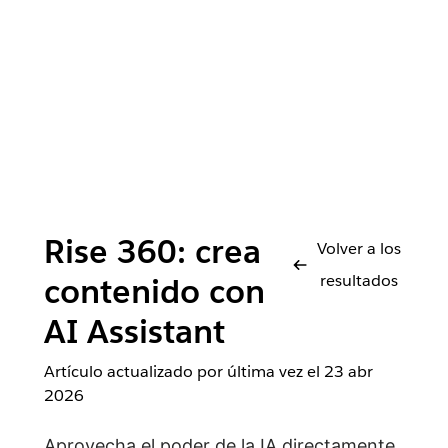
Rise 360: crea
Volver a los
resultados
contenido con
AI Assistant
Artículo actualizado por última vez el
23 abr
2026
Aprovecha el poder de la IA directamente