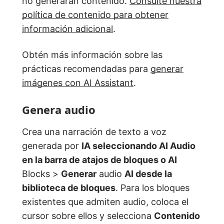
no generarán contenido.
Consulte nuestra
política de contenido para obtener
información adicional
.
Obtén más información sobre las
prácticas recomendadas para
generar
imágenes con AI Assistant
.
Genera audio
Crea una narración de texto a voz
generada por
IA seleccionando AI Audio
en la barra de atajos de bloques o AI
Blocks >
Generar
audio
AI desde la
biblioteca de bloques
. Para los bloques
existentes que admiten audio, coloca el
cursor sobre ellos y selecciona
Contenido