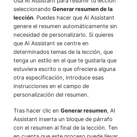
Usa AI Assistant para resumir tu lección
seleccionando
Generar resumen de la
lección
. Puedes hacer que AI Assistant
genere el resumen automáticamente sin
necesidad de personalizarlo. Si quieres
que AI Assistant se centre en
determinados temas de la lección, que
tenga un estilo en el que te gustaría que
estuviera escrito o que ofreciera alguna
otra especificación, introduce esas
instrucciones en el campo de
personalización del resumen.
Tras hacer clic en
Generar resumen
, AI
Assistant inserta un bloque de párrafo
con el resumen al final de la lección. Ten
en cuenta que este proceso puede llevar