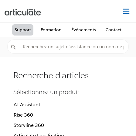
Dé
Support
Formation
Événements
Contact
Recherche d'articles
Sélectionnez un produit
AI Assistant
Rise 360
Storyline 360
Articulate Localization