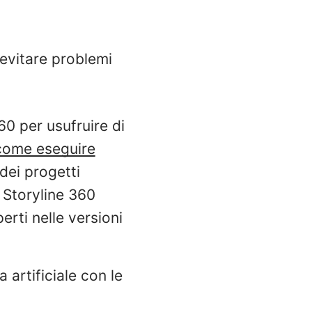
 evitare problemi
360 per usufruire di
come eseguire
 dei progetti
 Storyline 360
erti nelle versioni
 artificiale con le