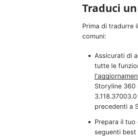
Traduci un
Prima di tradurre i
comuni:
Assicurati di a
tutte le funzio
l'aggiornament
Storyline 360 
3.118.37003.0 
precedenti a S
Prepara il tuo 
seguenti best 