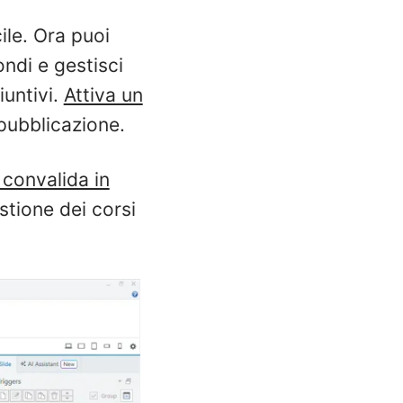
ile. Ora puoi
ondi e gestisci
iuntivi.
Attiva un
pubblicazione.
 convalida in
stione dei corsi