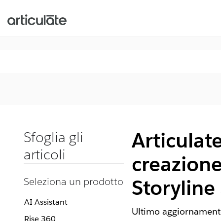
Articulat
Sfoglia gli
articoli
creazione
Seleziona un prodotto
Storyline
AI Assistant
Ultimo aggiornamento
Rise 360