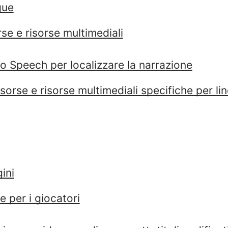
gue
rse e risorse multimediali
o Speech per localizzare la narrazione
risorse e risorse multimediali specifiche per li
ini
e per i giocatori