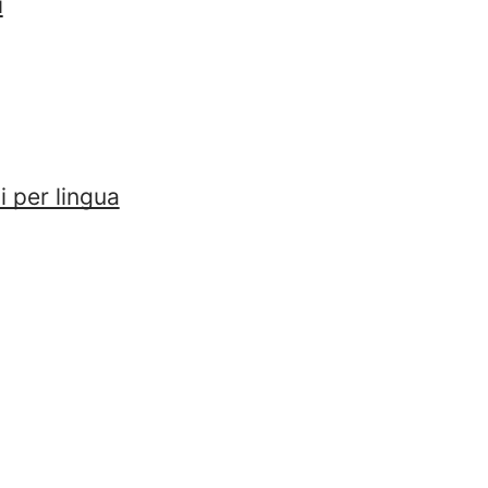
i
 per lingua