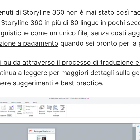
enuti di Storyline 360 non è mai stato così fac
 Storyline 360 in più di 80 lingue in pochi sec
inguistiche come un unico file, senza costi agg
azione a pagamento
quando sei pronto per la 
i guida attraverso il processo di traduzione e
tinua a leggere per maggiori dettagli sulla ge
nere suggerimenti e best practice.