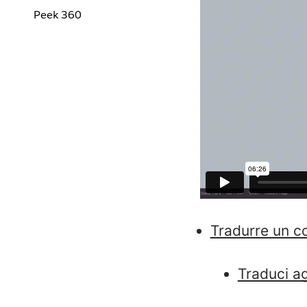
Peek 360
Tradurre un c
Traduci a