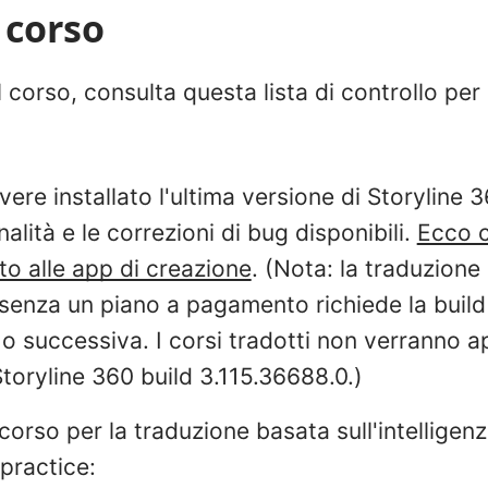
 corso
l corso, consulta questa lista di controllo per
vere installato l'ultima versione di Storyline 
nalità e le correzioni di bug disponibili.
Ecco 
o alle app di creazione
. (Nota: la traduzione
senza un piano a pagamento richiede la build
o successiva. I corsi tradotti non verranno ap
toryline 360 build 3.115.36688.0.)
corso per la traduzione basata sull'intelligenza
practice: