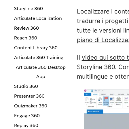
Storyline 360
Localizzare i cont
Articulate Localization
tradurre i progetti
Review 360
tutte le versioni l
Reach 360
piano di Localizz
Content Library 360
Il
video qui sotto t
Articulate 360 Training
Storyline 360
. Con
Articulate 360 Desktop
multilingue e otte
App
Studio 360
Presenter 360
Quizmaker 360
Engage 360
Replay 360