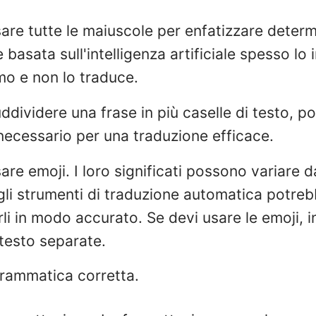
sare tutte le maiuscole per enfatizzare determ
 basata sull'intelligenza artificiale spesso lo
mo e non lo traduce.
uddividere una frase in più caselle di testo, po
necessario per una traduzione efficace.
sare emoji. I loro significati possono variare 
e gli strumenti di traduzione automatica potre
rli in modo accurato. Se devi usare le emoji, in
 testo separate.
rammatica corretta.