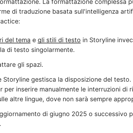
 formattazione. La formattazione complessa p
rme di traduzione basata sull'intelligenza arti
actice:
ri del tema
e
gli stili di testo
in Storyline inve
la di testo singolarmente.
tare gli spazi.
 Storyline gestisca la disposizione del testo. 
r per inserire manualmente le interruzioni di r
lle altre lingue, dove non sarà sempre approp
l'aggiornamento di giugno 2025 o successivo 
.