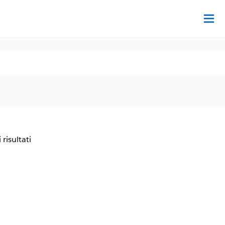
Tr
 risultati