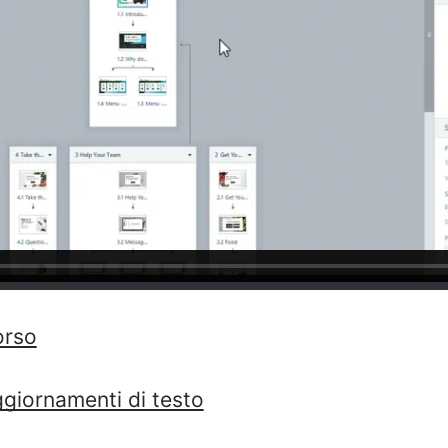
orso
ggiornamenti di testo