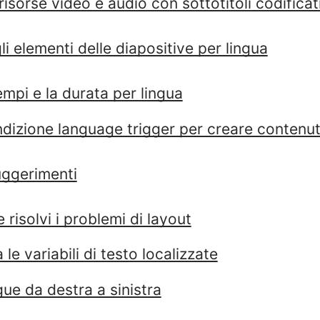
risorse video e audio con sottotitoli codificat
li elementi delle diapositive per lingua
empi e la durata per lingua
dizione language trigger per creare contenuti
uggerimenti
e risolvi i problemi di layout
 le variabili di testo localizzate
ngue da destra a sinistra