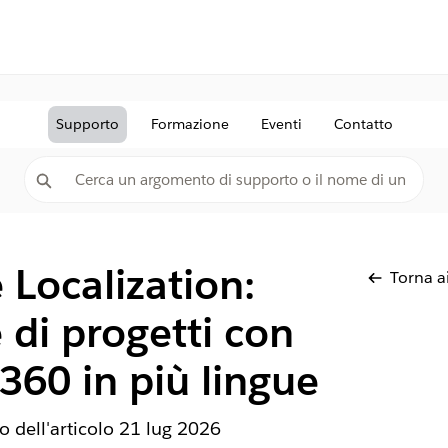
Supporto
Formazione
Eventi
Contatto
e Localization:
Torna ai
 di progetti con
 360 in più lingue
 dell'articolo
21 lug 2026