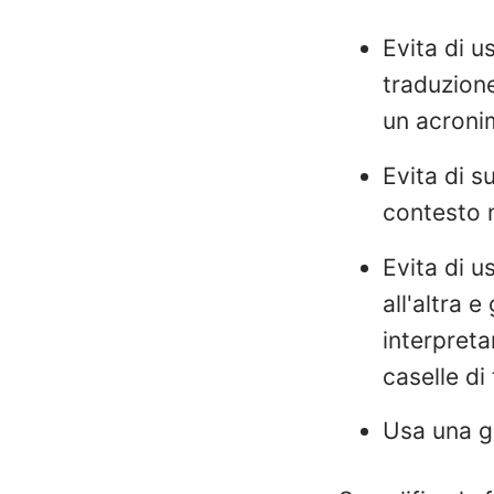
Evita di u
traduzione
un acroni
Evita di s
contesto 
Evita di u
all'altra 
interpreta
caselle di
Usa una g