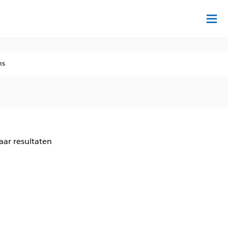
Tr
ns
aar resultaten