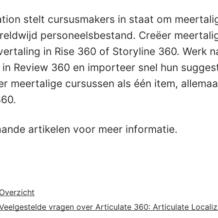
tion stelt cursusmakers in staat om meertalig
eldwijd personeelsbestand. Creëer meertali
vertaling in Rise 360 of Storyline 360. Werk
 in Review 360 en importeer snel hun suggesti
r meertalige cursussen als één item, allemaa
360.
aande artikelen voor meer informatie.
Overzicht
Veelgestelde vragen over Articulate 360: Articulate Localiz