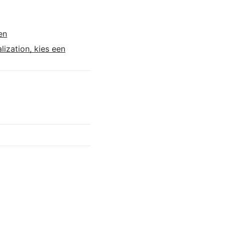
en
lization, kies een