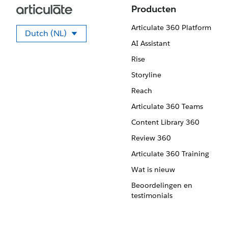
Producten
Articulate 360 Platform
Dutch (NL)
Selecteer uw taal.
AI Assistant
Rise
Storyline
Reach
Articulate 360 Teams
Content Library 360
Review 360
Articulate 360 Training
Wat is nieuw
Beoordelingen en
testimonials