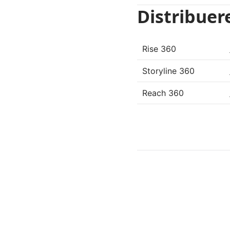
Distribuer
Rise 360
Storyline 360
Reach 360