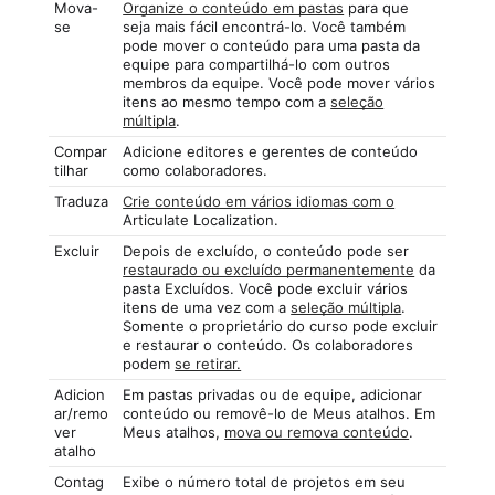
Mova-
Organize o conteúdo em pastas
para que
se
seja mais fácil encontrá-lo. Você também
pode mover o conteúdo para uma pasta da
equipe para compartilhá-lo com outros
membros da equipe. Você pode mover vários
itens ao mesmo tempo com a
seleção
múltipla
.
Compar
Adicione editores e gerentes de conteúdo
tilhar
como colaboradores.
Traduza
Crie conteúdo em vários idiomas com o
Articulate Localization.
Excluir
Depois de excluído, o conteúdo pode ser
restaurado ou excluído permanentemente
da
pasta Excluídos. Você pode excluir vários
itens de uma vez com a
seleção múltipla
.
Somente o proprietário do curso pode excluir
e restaurar o conteúdo. Os colaboradores
podem
se retirar.
Adicion
Em pastas privadas ou de equipe, adicionar
ar/remo
conteúdo ou removê-lo de Meus atalhos. Em
ver
Meus atalhos,
mova ou remova conteúdo
.
atalho
Contag
Exibe o número total de projetos em seu