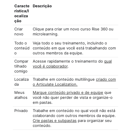
Caracte
Descrição
rística/l
ocaliza
ção
Criar
Clique para criar um novo curso Rise 360 ou
novo
microlearning.
Todo o
Veja todo o seu treinamento, incluindo o
conteúd
conteúdo em que você está trabalhando com
o
outros membros da equipe.
Compar
Acesse rapidamente o treinamento do
qual
tilhado
você é colaborador
.
comigo
Localiza
Trabalhe em conteúdo multilíngue
criado com
da
o Articulate Localization.
Meus
Marque conteúdo privado e de equipe
que
atalhos
você não quer perder de vista e organize-o
em pastas.
Privado
Trabalhe em conteúdo no qual você não está
colaborando com outros membros da equipe.
Crie pastas e subpastas
para organizar seu
conteúdo.