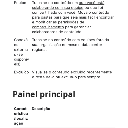
Equipe
Trabalhe no conteúdo em
que você está
colaborando com sua equipe
ou que foi
compartilhado com você. Mova o conteúdo
para pastas para que seja mais fácil encontrar
e
modificar as permissões de
compartilhamento
para gerenciar
colaboradores de conteúdo.
Conexõ
Trabalhe no conteúdo com equipes fora da
es
sua organização no mesmo data center
externa
regional.
s (se
disponív
eis)
Excluído
Visualize o
conteúdo excluído recentemente
e restaure-o ou exclua-o para sempre.
Painel principal
Caract
Descrição
erística
/localiz
ação