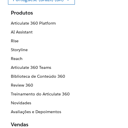
Selecione seu idioma
Produtos
Articulate 360 Platform
AI Assistant
Rise
Storyline
Reach
Articulate 360 Teams
Biblioteca de Conteúdo 360
Review 360
Treinamento do Articulate 360
Novidades
Avaliações e Depoimentos
Vendas