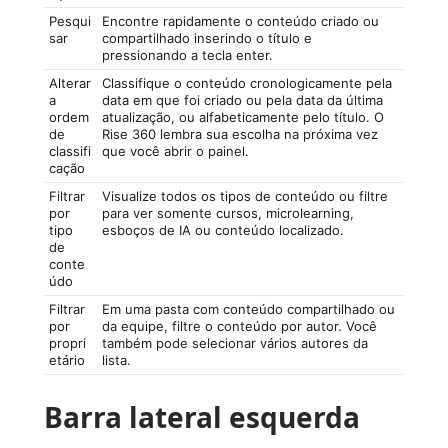
Pesqui
Encontre rapidamente o conteúdo criado ou
sar
compartilhado inserindo o título e
pressionando a tecla enter.
Alterar
Classifique o conteúdo cronologicamente pela
a
data em que foi criado ou pela data da última
ordem
atualização, ou alfabeticamente pelo título. O
de
Rise 360 lembra sua escolha na próxima vez
classifi
que você abrir o painel.
cação
Filtrar
Visualize todos os tipos de conteúdo ou filtre
por
para ver somente cursos, microlearning,
tipo
esboços de IA ou conteúdo localizado.
de
conte
údo
Filtrar
Em uma pasta com conteúdo compartilhado ou
por
da equipe, filtre o conteúdo por autor. Você
propri
também pode selecionar vários autores da
etário
lista.
Barra lateral esquerda