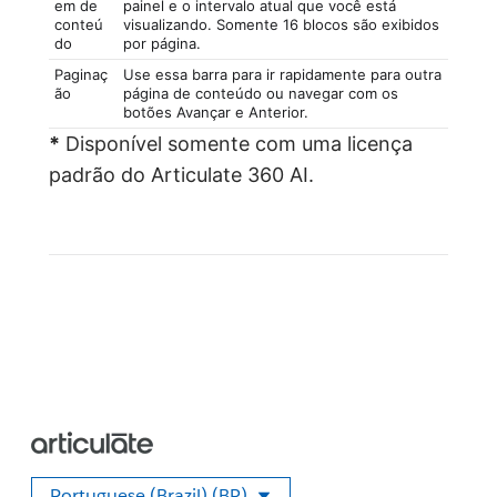
em de
painel e o intervalo atual que você está
conteú
visualizando. Somente 16 blocos são exibidos
do
por página.
Paginaç
Use essa barra para ir rapidamente para outra
ão
página de conteúdo ou navegar com os
botões Avançar e Anterior.
*
Disponível somente com uma licença
padrão do Articulate 360 AI.
Portuguese (Brazil) (BR)