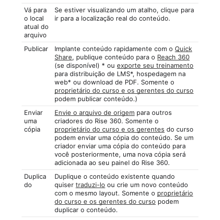
Vá para
Se estiver visualizando um atalho, clique para
o local
ir para a localização real do conteúdo.
atual do
arquivo
Publicar
Implante conteúdo rapidamente com o
Quick
Share
, publique conteúdo para o
Reach 360
(se disponível) * ou
exporte seu treinamento
para distribuição de LMS*, hospedagem na
web* ou download de PDF. Somente o
proprietário do curso e os gerentes do curso
podem publicar conteúdo.)
Enviar
Envie o arquivo de origem
para outros
uma
criadores do Rise 360. Somente o
cópia
proprietário do curso e os gerentes
do curso
podem enviar uma cópia do conteúdo. Se um
criador enviar uma cópia do conteúdo para
você posteriormente, uma nova cópia será
adicionada ao seu painel do Rise 360.
Duplica
Duplique o conteúdo existente quando
do
quiser
traduzi-lo
ou crie um novo conteúdo
com o mesmo layout. Somente o
proprietário
do curso e os gerentes do curso
podem
duplicar o conteúdo.