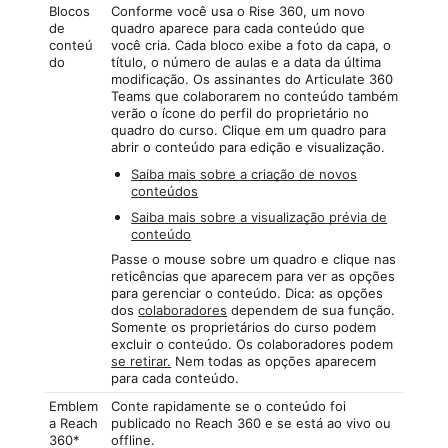
Blocos
Conforme você usa o Rise 360, um novo
de
quadro aparece para cada conteúdo que
conteú
você cria. Cada bloco exibe a foto da capa, o
do
título, o número de aulas e a data da última
modificação. Os assinantes do Articulate 360
Teams que colaborarem no conteúdo também
verão o ícone do perfil do proprietário no
quadro do curso. Clique em um quadro para
abrir o conteúdo para edição e visualização.
Saiba mais sobre a criação de novos
conteúdos
Saiba mais sobre a visualização prévia de
conteúdo
Passe o mouse sobre um quadro e clique nas
reticências que aparecem para ver as opções
para gerenciar o conteúdo. Dica: as opções
dos
colaboradores
dependem de sua função.
Somente os proprietários do curso podem
excluir o conteúdo. Os colaboradores podem
se retirar.
Nem todas as opções aparecem
para cada conteúdo.
Emblem
Conte rapidamente se o conteúdo foi
a Reach
publicado no Reach 360 e se está ao vivo ou
360*
offline.