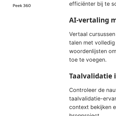
efficiënter bij te
Peek 360
AI-vertaling m
Vertaal cursussen
talen met volledi
woordenlijsten om
toe te voegen.
Taalvalidatie 
Controleer de nau
taalvalidatie-erva
context bekijken 
bronproject.