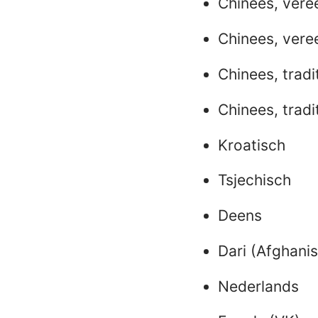
Chinees, ver
Chinees, vere
Chinees, tradi
Chinees, tradi
Kroatisch
Tsjechisch
Deens
Dari (Afghanis
Nederlands