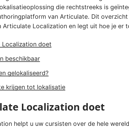
lokalisatieoplossing die rechtstreeks is geïnte
horingplatform van Articulate. Dit overzicht
Articulate Localization en legt uit hoe je er 
 Localization doet
jn beschikbaar
n gelokaliseerd?
 krijgen tot lokalisatie
late Localization doet
ation helpt u uw cursisten over de hele wereld