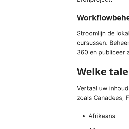
Workflowbehe
Stroomlijn de loka
cursussen. Beheer 
360 en publiceer a
Welke tale
Vertaal uw inhoud
zoals Canadees, F
Afrikaans