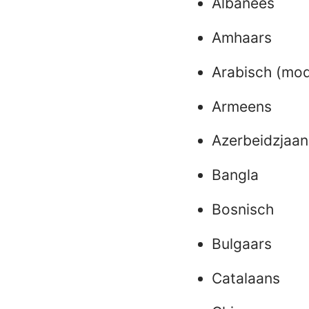
Albanees
Amhaars
Arabisch (mod
Armeens
Azerbeidzjaan
Bangla
Bosnisch
Bulgaars
Catalaans