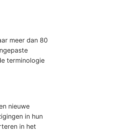
naar meer dan 80
angepaste
de terminologie
een nieuwe
zigingen in hun
teren in het