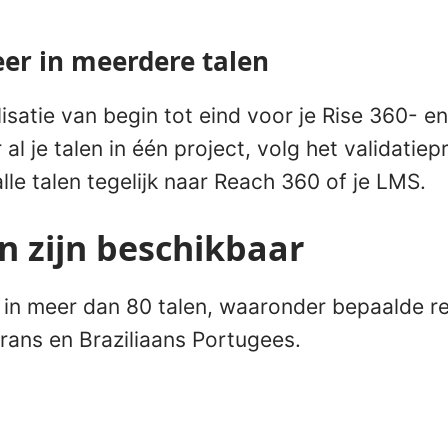
er in meerdere talen
lisatie van begin tot eind voor je Rise 360- e
al je talen in één project, volg het validatie
lle talen tegelijk naar Reach 360 of je LMS.
n zijn beschikbaar
 in meer dan 80 talen, waaronder bepaalde re
rans en Braziliaans Portugees.