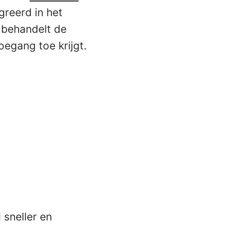
greerd in het
 behandelt de
toegang toe krijgt.
 sneller en