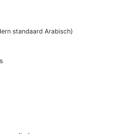
ern standaard Arabisch)
s