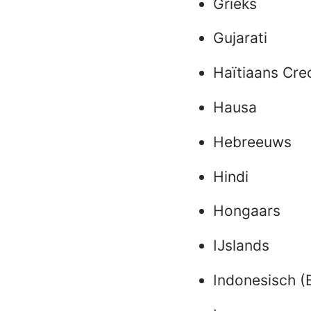
Grieks
Gujarati
Haïtiaans Cre
Hausa
Hebreeuws
Hindi
Hongaars
IJslands
Indonesisch (