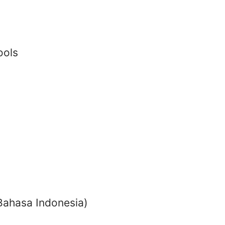
ools
Bahasa Indonesia)