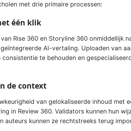
 scholen met drie primaire processen:
et één klik
 van Rise 360 en Storyline 360 onmiddellijk 
g geïntegreerde AI-vertaling. Uploaden van a
 consistentie te behouden en gespecialiseer
in de context
wkeurigheid van gelokaliseerde inhoud met 
ring in Review 360. Validators kunnen hun wij
en auteurs kunnen ze rechtstreeks terug impor