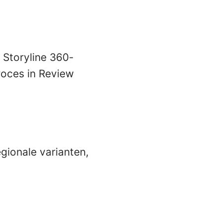
n Storyline 360-
proces in Review
gionale varianten,