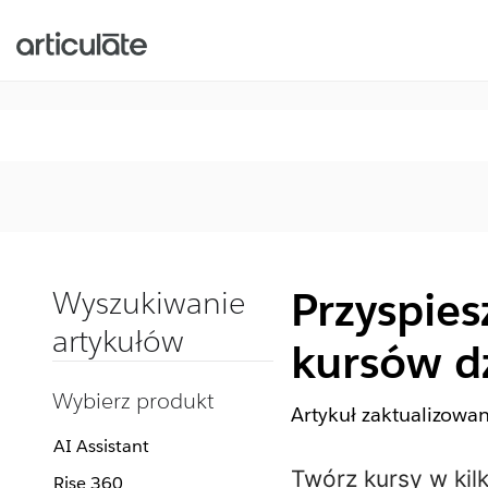
Przyspies
Wyszukiwanie
artykułów
kursów dz
Wybierz produkt
Artykuł zaktualizowa
AI Assistant
Twórz kursy w kil
Rise 360