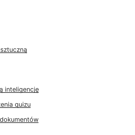
 sztuczną
 inteligencję
enia quizu
ch dokumentów