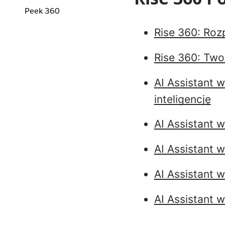
Peek 360
Rise 360: Rozp
Rise 360: Two
AI Assistant 
inteligencję
AI Assistant w
AI Assistant 
AI Assistant 
AI Assistant 