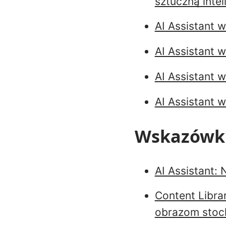
sztuczną intel
AI Assistant 
AI Assistant w
AI Assistant 
AI Assistant 
Wskazówki 
AI Assistant:
Content Librar
obrazom stoc