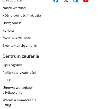
O Articulate
Nasze wartości
Różnorodność i inkluzja
Dostępność
Kariera
Życie w Articulate
Skontaktuj się z nami
Centrum zaufania
Opis ogólny
Polityka prywatności
RODO
Umowa warunków
użytkowania
Warunki świadczenia
usług