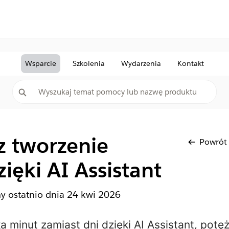
Wsparcie
Szkolenia
Wydarzenia
Kontakt
z tworzenie
Powrót
ięki AI Assistant
ny ostatnio dnia
24 kwi 2026
ka minut zamiast dni dzięki AI Assistant, pot