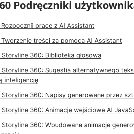
360 Podręczniki użytkowni
 Rozpocznij pracę z AI Assistant
: Tworzenie treści za pomocą AI Assistant
 Storyline 360: Biblioteka głosowa
w Storyline 360: Sugestia alternatywnego te
 inteligencję
w Storyline 360: Napisy generowane przez szt
w Storyline 360: Animacje wejściowe AI JavaS
w Storyline 360: Wbudowane animacje gener