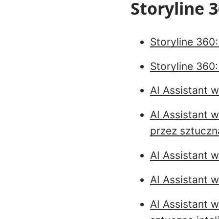
Storyline 
Storyline 360:
Storyline 360
AI Assistant w
AI Assistant 
przez sztuczną
AI Assistant 
AI Assistant 
AI Assistant 