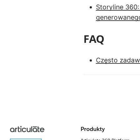
Storyline 360
generowanego 
FAQ
Często zadawa
Produkty