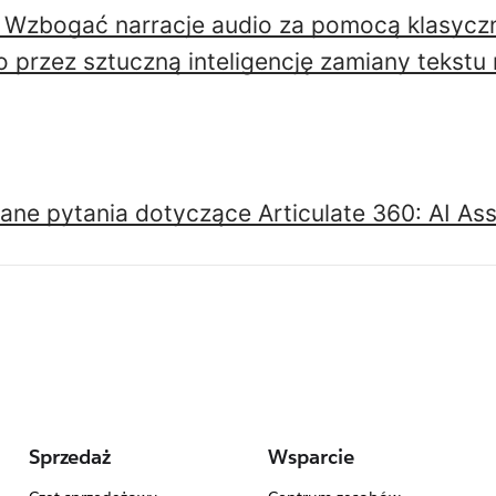
: Wzbogać narracje audio za pomocą klasycz
przez sztuczną inteligencję zamiany tekst
ne pytania dotyczące Articulate 360: AI Ass
Sprzedaż
Wsparcie