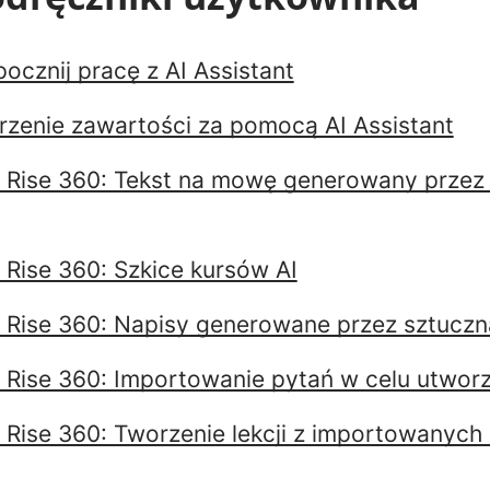
ocznij pracę z AI Assistant
rzenie zawartości za pomocą AI Assistant
w Rise 360: Tekst na mowę generowany przez
 Rise 360: Szkice kursów AI
w Rise 360: Napisy generowane przez sztuczną
w Rise 360: Importowanie pytań w celu utworz
w Rise 360: Tworzenie lekcji z importowany