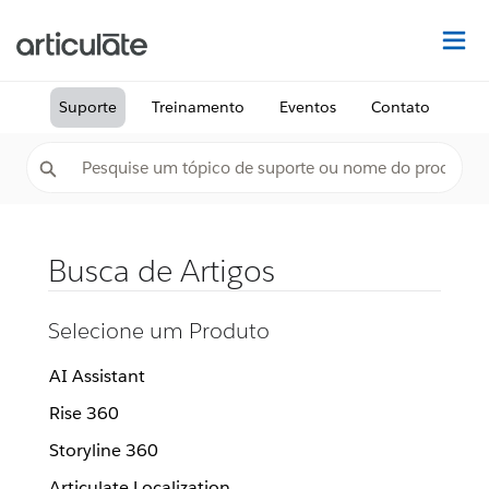
Ac
Suporte
Treinamento
Eventos
Contato
Busca de Artigos
Selecione um Produto
AI Assistant
Rise 360
Storyline 360
Articulate Localization