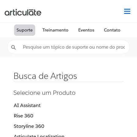
Ac
Suporte
Treinamento
Eventos
Contato
Busca de Artigos
Selecione um Produto
AI Assistant
Rise 360
Storyline 360
Articulate Localization