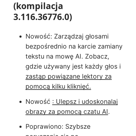
(kompilacja
3.116.36776.0)
Nowość
: Zarządzaj głosami
bezpośrednio na karcie zamiany
tekstu na mowę AI. Zobacz,
gdzie używany jest każdy głos i
zastąp powiązane lektory za
pomocą kilku kliknięć.
Nowość
: Ulepsz i udoskonalaj
obrazy za pomocą czatu AI
.
Poprawiono: Szybsze