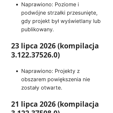
Naprawiono: Poziome i
podwójne strzałki przesunięte,
gdy projekt był wyświetlany lub
publikowany.
23 lipca 2026 (kompilacja
3.122.37526.0)
Naprawiono: Projekty z
obszarem powiększenia nie
zostały otwarte.
21 lipca 2026 (kompilacja
3.122.37508.0)