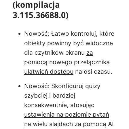
(kompilacja
3.115.36688.0)
Nowość: Łatwo kontroluj, które
obiekty powinny być widoczne
dla czytników ekranu
za
pomocą nowego przełącznika
ułatwień dostępu
na osi czasu.
Nowość: Skonfiguruj quizy
szybciej i bardziej
konsekwentnie,
stosując
ustawienia na poziomie pytań
na wielu slajdach za pomocą
AI