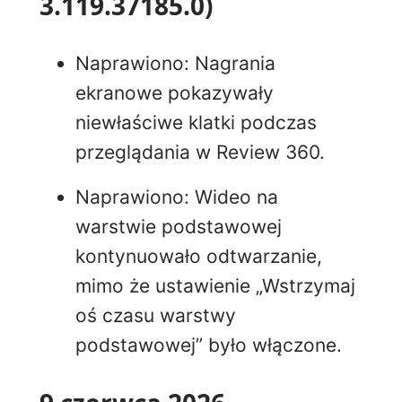
3.119.37185.0)
Naprawiono: Nagrania
ekranowe pokazywały
niewłaściwe klatki podczas
przeglądania w Review 360.
Naprawiono: Wideo na
warstwie podstawowej
kontynuowało odtwarzanie,
mimo że ustawienie „Wstrzymaj
oś czasu warstwy
podstawowej” było włączone.