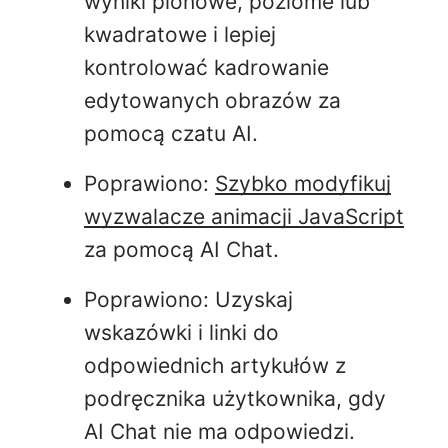
wyniki pionowe, poziome lub
kwadratowe i lepiej
kontrolować kadrowanie
edytowanych obrazów za
pomocą czatu AI.
Poprawiono:
Szybko modyfikuj
wyzwalacze animacji JavaScript
za pomocą AI Chat.
Poprawiono: Uzyskaj
wskazówki i linki do
odpowiednich artykułów z
podręcznika użytkownika, gdy
AI Chat nie ma odpowiedzi.