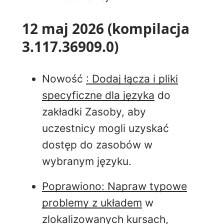
12 maj 2026 (kompilacja
3.117.36909.0)
Nowość
: Dodaj łącza i pliki
specyficzne dla języka
do
zakładki Zasoby, aby
uczestnicy mogli uzyskać
dostęp do zasobów
w
wybranym języku.
Poprawiono: Napraw typowe
problemy z układem
w
zlokalizowanych kursach,