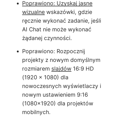
Poprawiono: Uzyskaj jasne
wizualne
wskazówki, gdzie
ręcznie wykonać zadanie, jeśli
AI Chat nie może wykonać
żądanej czynności.
Poprawiono: Rozpocznij
projekty z nowym domyślnym
rozmiarem
slajdów
16:9 HD
(1920 × 1080) dla
nowoczesnych wyświetlaczy i
nowym ustawieniem 9:16
(1080×1920) dla
projektów
mobilnych.