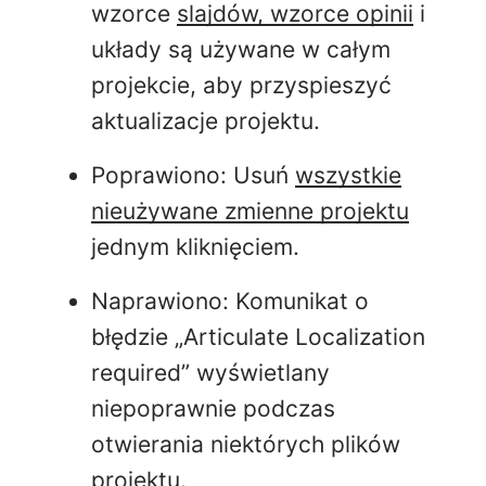
wzorce
slajdów
, wzorce opinii
i
układy są używane w całym
projekcie, aby
przyspieszyć
aktualizacje projektu.
Poprawiono: Usuń
wszystkie
nieużywane zmienne projektu
jednym kliknięciem.
Naprawiono: Komunikat o
błędzie „Articulate Localization
required” wyświetlany
niepoprawnie podczas
otwierania niektórych plików
projektu.