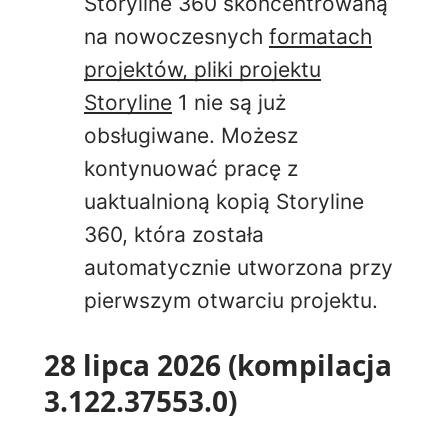
Storyline 360 skoncentrowaną
na nowoczesnych
formatach
projektów, pliki projektu
Storyline
1 nie są już
obsługiwane. Możesz
kontynuować pracę z
uaktualnioną kopią Storyline
360, która została
automatycznie utworzona przy
pierwszym otwarciu
projektu.
28 lipca 2026 (kompilacja
3.122.37553.0)