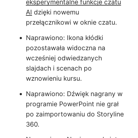
eksperymentalne funkcje czatu
AI
dzięki nowemu
przełącznikowi w oknie czatu.
Naprawiono: Ikona kłódki
pozostawała widoczna na
wcześniej odwiedzanych
slajdach i scenach po
wznowieniu kursu.
Naprawiono: Dźwięk nagrany w
programie PowerPoint nie grał
po zaimportowaniu do Storyline
360.