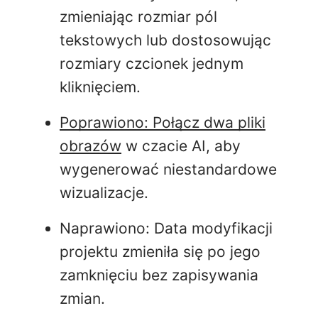
zmieniając rozmiar pól
tekstowych lub dostosowując
rozmiary czcionek
jednym
kliknięciem.
Poprawiono: Połącz dwa pliki
obrazów
w czacie AI, aby
wygenerować
niestandardowe
wizualizacje.
Naprawiono: Data modyfikacji
projektu zmieniła się po jego
zamknięciu bez zapisywania
zmian.