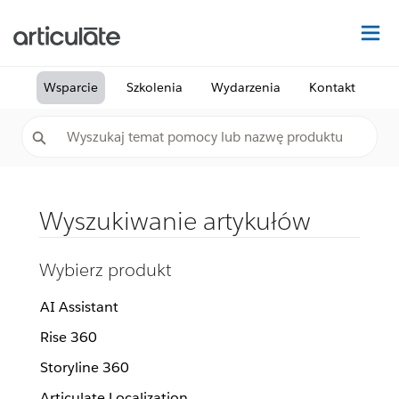
Na
Wsparcie
Szkolenia
Wydarzenia
Kontakt
Wyszukiwanie artykułów
Wybierz produkt
AI Assistant
Rise 360
Storyline 360
Articulate Localization