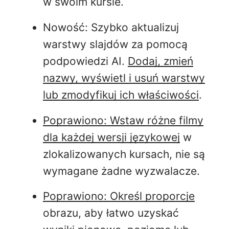
w
swoim kursie.
Nowość:
Szybko aktualizuj
warstwy slajdów za pomocą
podpowiedzi AI.
Dodaj, zmień
nazwy, wyświetl i usuń warstwy
lub zmodyfikuj ich właściwości
.
Poprawiono: Wstaw różne filmy
dla każdej wersji językowej
w
zlokalizowanych kursach,
nie są
wymagane żadne wyzwalacze.
Poprawiono: Określ proporcje
obrazu, aby łatwo uzyskać