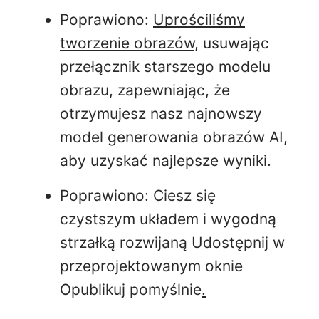
Poprawiono:
Uprościliśmy
tworzenie obrazów
, usuwając
przełącznik starszego modelu
obrazu, zapewniając, że
otrzymujesz nasz najnowszy
model generowania obrazów AI,
aby uzyskać
najlepsze wyniki.
Poprawiono: Ciesz się
czystszym układem i wygodną
strzałką rozwijaną Udostępnij w
przeprojektowanym oknie
Opublikuj pomyślnie
.