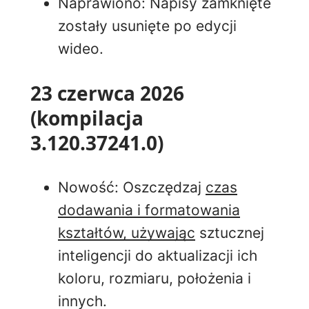
Naprawiono: Napisy zamknięte
zostały usunięte po edycji
wideo.
23 czerwca 2026
(kompilacja
3.120.37241.0)
Nowość
: Oszczędzaj
czas
dodawania i formatowania
kształtów, używając
sztucznej
inteligencji do aktualizacji ich
koloru, rozmiaru, położenia
i
innych.