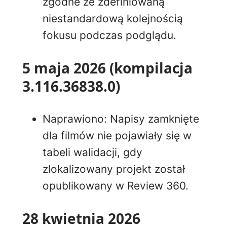
zgodne ze zdefiniowaną
niestandardową kolejnością
fokusu podczas podglądu.
5 maja 2026 (kompilacja
3.116.36838.0)
Naprawiono: Napisy zamknięte
dla filmów nie pojawiały się w
tabeli walidacji, gdy
zlokalizowany projekt został
opublikowany w Review 360.
28 kwietnia 2026